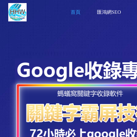
首頁
匯鴻網SEO