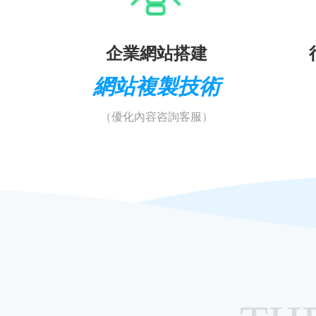
企業網站搭建
網站複製技術
（優化內容咨詢客服）