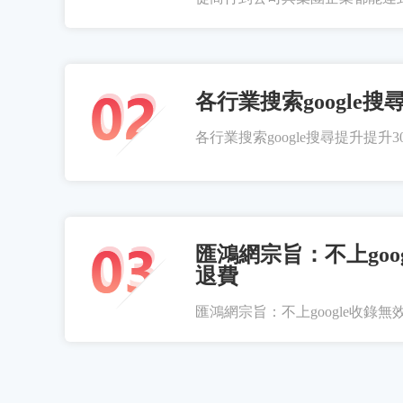
各行業搜索google搜
各行業搜索google搜尋提升提升300
匯鴻網宗旨：不上goo
退費
匯鴻網宗旨：不上google收錄無