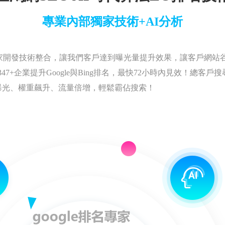
專業內部獨家技術+AI分析
家開發技術整合，讓我們客戶達到曝光量提升效果，讓客戶網站
7+企業提升Google與Bing排名，最快72小時內見效！總客戶
曝光、權重飆升、流量倍增，輕鬆霸佔搜索！