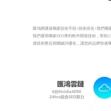
匯鴻網通過獨家技術手段+技術排名+我們獨
我們運用獨家SEO專利軟件開發技術，幫助134
過技術整合與關鍵詞優化，讓您的品牌快速