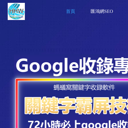
首頁
匯鴻網SEO