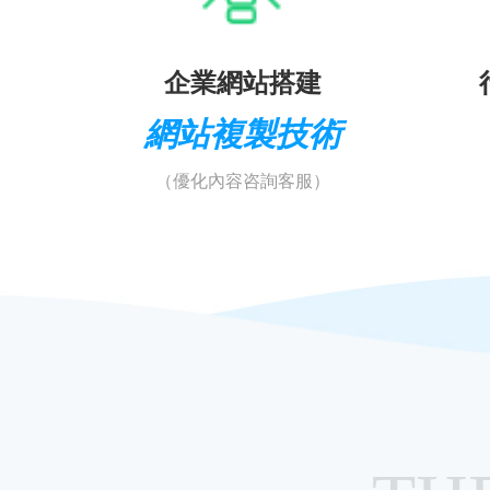
企業網站搭建
網站複製技術
（優化內容咨詢客服）