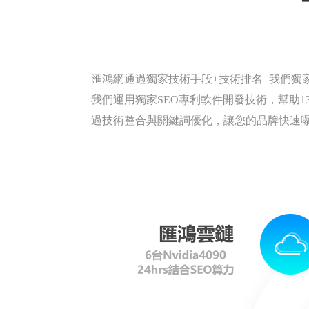
匯鴻網通過獨家技術手段+技術排名+我們獨
我們運用獨家SEO專利軟件開發技術，幫助134
過技術整合與關鍵詞優化，讓您的品牌快速