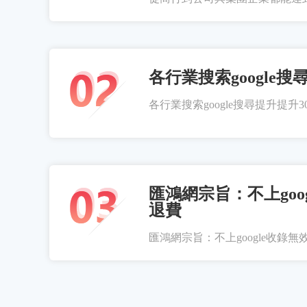
各行業搜索google搜
各行業搜索google搜尋提升提升300
匯鴻網宗旨：不上goo
退費
匯鴻網宗旨：不上google收錄無