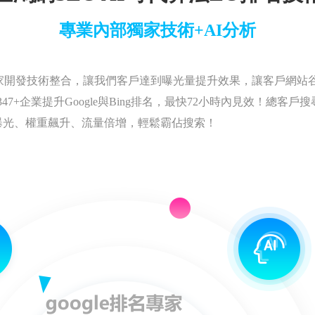
專業內部獨家技術+AI分析
家開發技術整合，讓我們客戶達到曝光量提升效果，讓客戶網站
7+企業提升Google與Bing排名，最快72小時內見效！總客戶
曝光、權重飆升、流量倍增，輕鬆霸佔搜索！