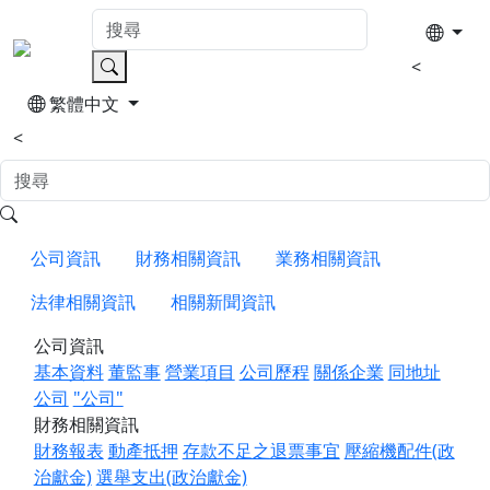
<
繁體中文
<
公司資訊
財務相關資訊
業務相關資訊
法律相關資訊
相關新聞資訊
公司資訊
基本資料
董監事
營業項目
公司歷程
關係企業
同地址
公司
"公司"
財務相關資訊
財務報表
動產抵押
存款不足之退票事宜
壓縮機配件(政
治獻金)
選舉支出(政治獻金)