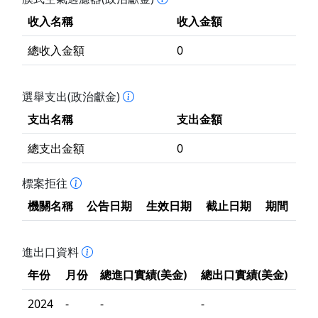
收入名稱
收入金額
總收入金額
0
選舉支出(政治獻金)
支出名稱
支出金額
總支出金額
0
標案拒往
機關名稱
公告日期
生效日期
截止日期
期間
進出口資料
年份
月份
總進口實績(美金)
總出口實績(美金)
2024
-
-
-