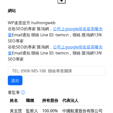
網站
WP速度提升 huihongweb
谷歌SEO的專家 匯鴻網
，
公司上google排名提高曝光
量
Email通知 聯絡 Line ID: twmcn
，聯絡 匯鴻網13年
SEO專家
谷歌SEO的專家 匯鴻網
，
公司上google排名提高曝光
量
Email通知 聯絡 Line ID: twmcn
，聯絡 匯鴻網13年
SEO專家
送出
董監事
姓名
職稱
持有股份
代表法人
黃圭慧
監察人
100.00%
中國航運股份有限公司