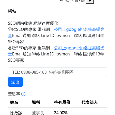
網站
SEO網站收錄 網站速度優化
谷歌SEO的專家 匯鴻網
，
公司上google排名提高曝光
量
Email通知 聯絡 Line ID: twmcn
，聯絡 匯鴻網13年
SEO專家
谷歌SEO的專家 匯鴻網
，
公司上google排名提高曝光
量
Email通知 聯絡 Line ID: twmcn
，聯絡 匯鴻網13年
SEO專家
送出
董監事
姓名
職稱
持有股份
代表法人
徐啟誠
董事長
24.00%