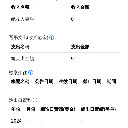
收入名稱
收入金額
總收入金額
0
選舉支出(政治獻金)
支出名稱
支出金額
總支出金額
0
標案拒往
機關名稱
公告日期
生效日期
截止日期
期間
進出口資料
年份
月份
總進口實績(美金)
總出口實績(美金)
2024
-
-
-