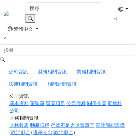
<
繁體中文
<
公司資訊
財務相關資訊
業務相關資訊
法律相關資訊
相關新聞資訊
公司資訊
基本資料
董監事
營業項目
公司歷程
關係企業
同地址
公司
財務相關資訊
財務報表
動產抵押
存款不足之退票事宜
高效節能設備
(政治獻金)
選舉支出(政治獻金)