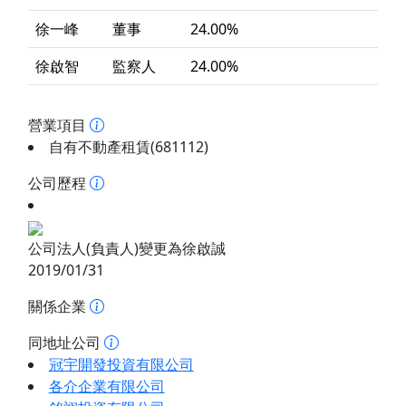
徐一峰
董事
24.00%
徐啟智
監察人
24.00%
營業項目
自有不動產租賃(681112)
公司歷程
公司法人(負責人)變更為徐啟誠
2019/01/31
關係企業
同地址公司
冠宇開發投資有限公司
各介企業有限公司