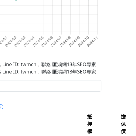
Line ID: twmcn
，聯絡 匯鴻網13年SEO專家
Line ID: twmcn
，聯絡 匯鴻網13年SEO專家
抵
擔
押
保
權
債