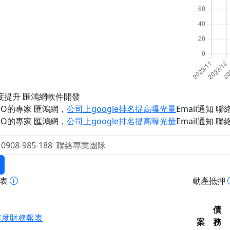
度提升 匯鴻網軟件開發
EO的專家 匯鴻網
，
公司上google排名提高曝光量
Email通知 聯絡 
EO的專家 匯鴻網
，
公司上google排名提高曝光量
Email通知 聯絡 
報表
動產抵押
債
4年度財務報表
案
務