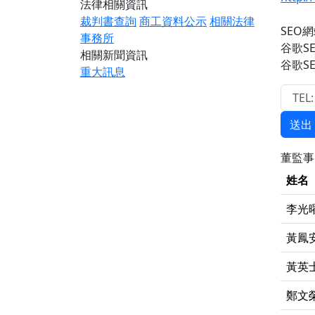
法律相關資訊
裁判書查詢
商工資料公示
相關法律
SEO
事務所
谷歌S
相關新聞資訊
谷歌S
重大訊息
送出
董監
姓名
李光
黃鳳
黃英
鄭文