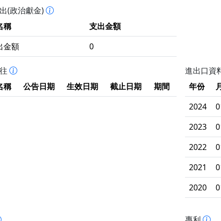
出(政治獻金)
名稱
支出金額
出金額
0
拒往
進出口資
名稱
公告日期
生效日期
截止日期
期間
年份
2024
0
2023
0
2022
0
2021
0
2020
0
專利