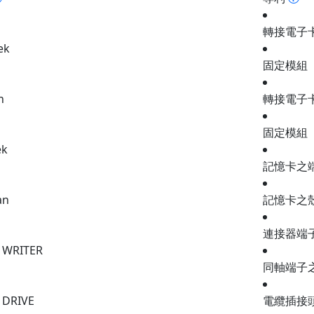
轉接電子
ek
固定模組
n
轉接電子
固定模組
ek
記憶卡之
an
記憶卡之
連接器端
 WRITER
同軸端子
 DRIVE
電纜插接