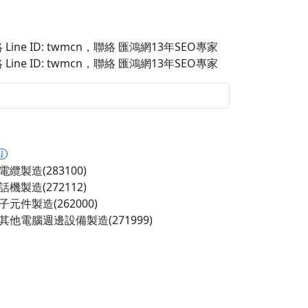
Line ID: twmcn
，聯絡 匯鴻網13年SEO專家
Line ID: twmcn
，聯絡 匯鴻網13年SEO專家
纜製造(283100)
機製造(272112)
元件製造(262000)
其他電腦週邊設備製造(271999)