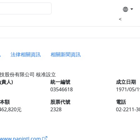
<
訊
法律相關資訊
相關新聞資訊
科技股份有限公司
核准設立
負責人)
統一編號
成立日期
03546618
1971/05/1
本額
股票代號
電話
,462,820元
2328
02-2211-3
//www.panintl.com