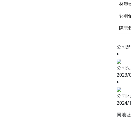
林靜
郭明
陳志
公司
公司法
2023/
公司地
2024/
同地