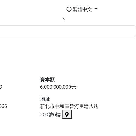
繁體中文
<
資本額
9
6,000,000,000元
地址
066
新北市中和區碧河里建八路
200號6樓