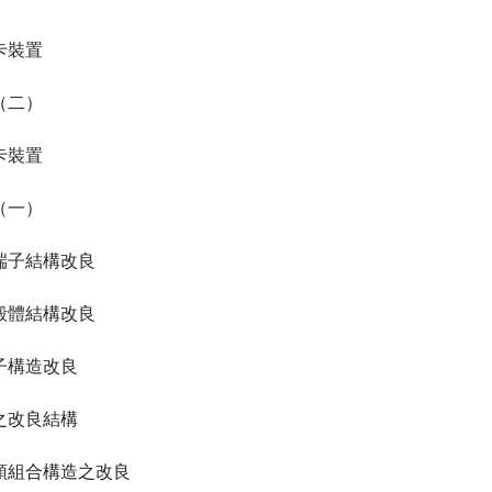
卡裝置
（二）
卡裝置
（一）
端子結構改良
殼體結構改良
子構造改良
之改良結構
頭組合構造之改良