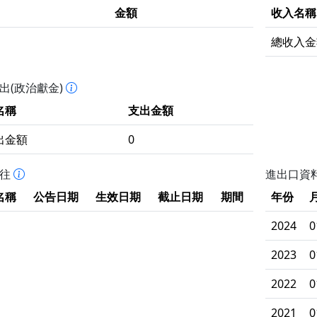
金額
收入名稱
總收入金
出(政治獻金)
名稱
支出金額
出金額
0
拒往
進出口資
名稱
公告日期
生效日期
截止日期
期間
年份
2024
0
2023
0
2022
0
2021
0