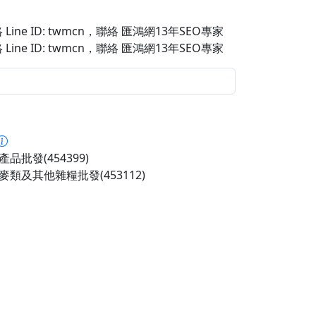
Line ID: twmcn
，聯絡 匯鴻網13年SEO專家
Line ID: twmcn
，聯絡 匯鴻網13年SEO專家
品批發(454399)
麥類及其他雜糧批發(453112)