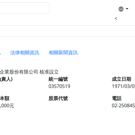
<
訊
法律相關資訊
相關新聞資訊
發企業股份有限公司
核准設立
負責人)
統一編號
成立日期
03570519
1971/03/0
本額
股票代號
電話
0,000元
02-25084