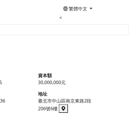
繁體中文
<
資本額
5
30,000,000元
地址
536
臺北市中山區南京東路2段
206號6樓