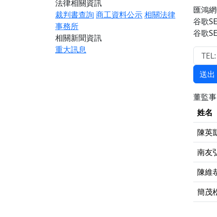
法律相關資訊
匯鴻網
裁判書查詢
商工資料公示
相關法律
谷歌S
事務所
谷歌S
相關新聞資訊
重大訊息
送出
董監
姓名
陳英
南友
陳維
簡茂