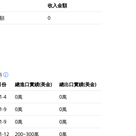
收入金額
額
0
料
月份
總進口實績(美金)
總出口實績(美金)
1-4
0萬
0萬
1-9
0萬
0萬
1-9
0萬
0萬
1-12
200~300萬
0萬