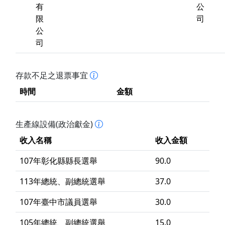
有
公
限
司
公
司
存款不足之退票事宜
時間
金額
生產線設備(政治獻金)
收入名稱
收入金額
107年彰化縣縣長選舉
90.0
113年總統、副總統選舉
37.0
107年臺中市議員選舉
30.0
105年總統、副總統選舉
15.0