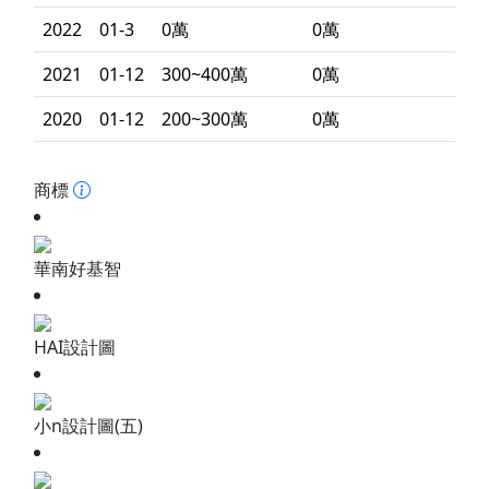
2022
01-3
0萬
0萬
2021
01-12
300~400萬
0萬
2020
01-12
200~300萬
0萬
商標
華南好基智
HAI設計圖
小n設計圖(五)