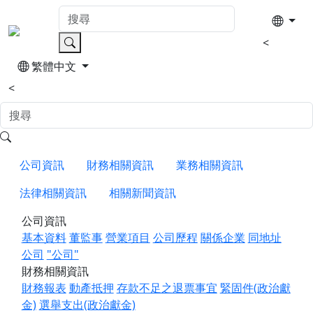
<
繁體中文
<
公司資訊
財務相關資訊
業務相關資訊
法律相關資訊
相關新聞資訊
公司資訊
基本資料
董監事
營業項目
公司歷程
關係企業
同地址
公司
"公司"
財務相關資訊
財務報表
動產抵押
存款不足之退票事宜
緊固件(政治獻
金)
選舉支出(政治獻金)