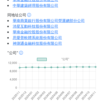
中華建築經理股份有限公司
同地址公司
華南商業銀行股份有限公司營運總部分公司
沛星互動科技股份有限公司
華南金融控股股份有限公司
思愛普軟體系統股份有限公司
神測通金融科技股份有限公司
"公司"