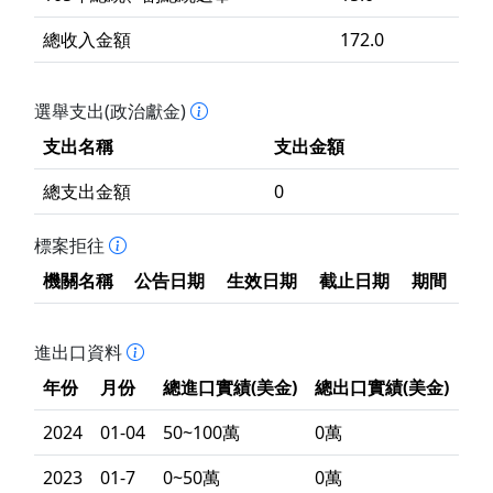
總收入金額
172.0
選舉支出(政治獻金)
支出名稱
支出金額
總支出金額
0
標案拒往
機關名稱
公告日期
生效日期
截止日期
期間
進出口資料
年份
月份
總進口實績(美金)
總出口實績(美金)
2024
01-04
50~100萬
0萬
2023
01-7
0~50萬
0萬