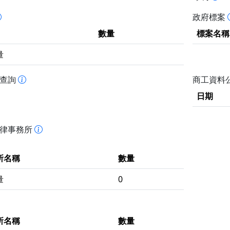
政府標案
數量
標案名稱
量
書查詢
商工資料
日期
法律事務所
所名稱
數量
量
0
所名稱
數量