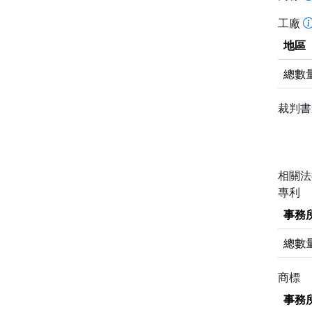
工廠
地區
總數
裁判
相關
專利
事務
總數
商標
事務