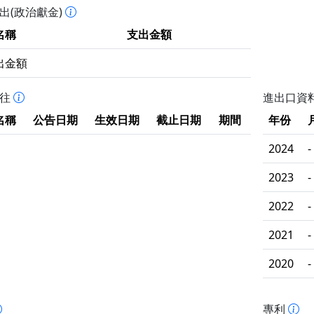
出(政治獻金)
名稱
支出金額
出金額
拒往
進出口資
名稱
公告日期
生效日期
截止日期
期間
年份
2024
-
2023
-
2022
-
2021
-
2020
-
專利