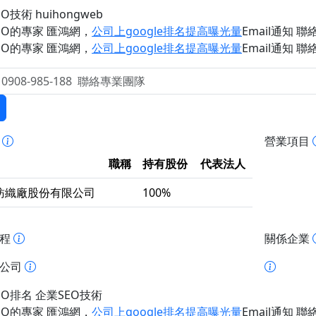
O技術 huihongweb
EO的專家 匯鴻網
，
公司上google排名提高曝光量
Email通知 聯絡 
EO的專家 匯鴻網
，
公司上google排名提高曝光量
Email通知 聯絡 
事
營業項目
職稱
持有股份
代表法人
紡織廠股份有限公司
100%
歷程
關係企業
址公司
EO排名 企業SEO技術
EO的專家 匯鴻網
，
公司上google排名提高曝光量
Email通知 聯絡 