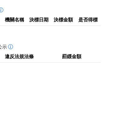
機關名稱
決標日期
決標金額
是否得標
公示
違反法規法條
罰鍰金額