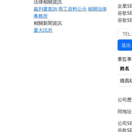
法律相關資訊
企業SE
裁判書查詢
商工資料公示
相關法律
谷歌S
事務所
谷歌S
相關新聞資訊
重大訊息
送出
董監
姓名
德昌
公司
同地
公司S
谷歌S