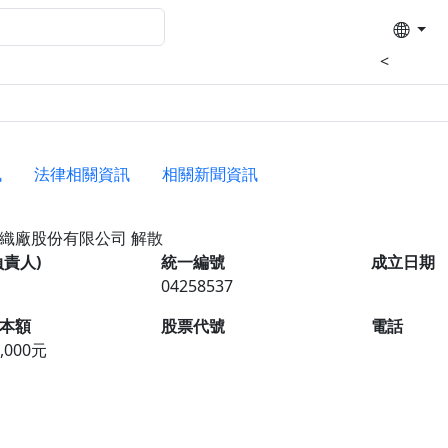
<
訊
法律相關資訊
相關新聞資訊
紡織廠股份有限公司
解散
負責人)
統一編號
成立日期
04258537
本額
股票代號
電話
0,000元