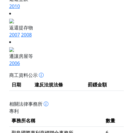
2010
返還提存物
2007
2008
遷讓房屋等
2006
商工資料公示
日期
違反法規法條
罰鍰金額
相關法律事務所
專利
事務所名稱
數量
聖島國際專利商標聯合事務所
6