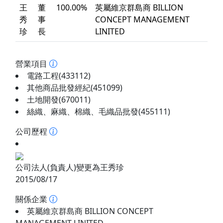
王
董
100.00%
英屬維京群島商 BILLION
秀
事
CONCEPT MANAGEMENT
珍
長
LINITED
營業項目
電路工程(433112)
其他商品批發經紀(451099)
土地開發(670011)
絲織、麻織、棉織、毛織品批發(455111)
公司歷程
公司法人(負責人)變更為王秀珍
2015/08/17
關係企業
英屬維京群島商 BILLION CONCEPT