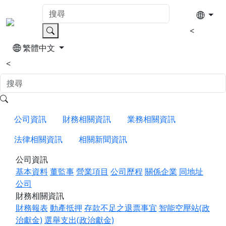
<
繁體中文
<
公司資訊
財務相關資訊
業務相關資訊
法律相關資訊
相關新聞資訊
公司資訊
基本資料
董監事
營業項目
公司歷程
關係企業
同地址
公司
財務相關資訊
財務報表
動產抵押
存款不足之退票事宜
智能空壓站(政
治獻金)
選舉支出(政治獻金)