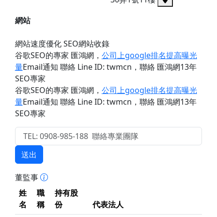
網站
網站速度優化 SEO網站收錄
谷歌SEO的專家 匯鴻網
，
公司上google排名提高曝光
量
Email通知 聯絡 Line ID: twmcn
，聯絡 匯鴻網13年
SEO專家
谷歌SEO的專家 匯鴻網
，
公司上google排名提高曝光
量
Email通知 聯絡 Line ID: twmcn
，聯絡 匯鴻網13年
SEO專家
送出
董監事
姓
職
持有股
名
稱
份
代表法人