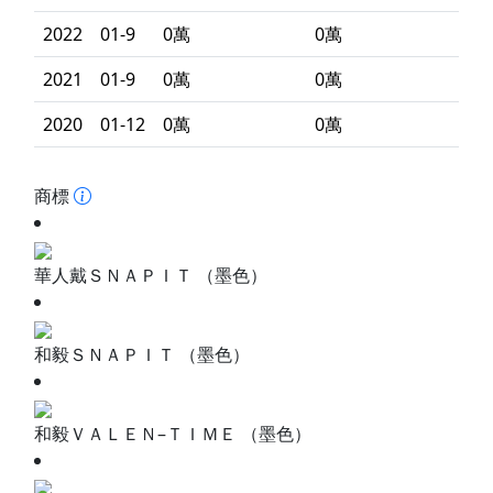
2022
01-9
0萬
0萬
2021
01-9
0萬
0萬
2020
01-12
0萬
0萬
商標
華人戴ＳＮＡＰＩＴ （墨色）
和毅ＳＮＡＰＩＴ （墨色）
和毅ＶＡＬＥＮ–ＴＩＭＥ （墨色）