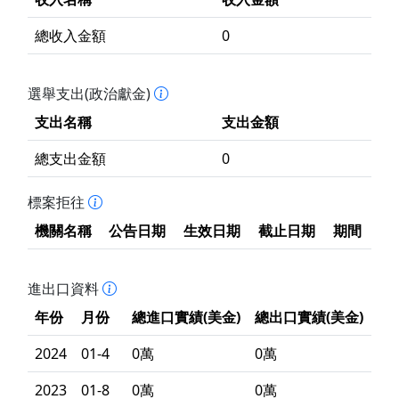
總收入金額
0
選舉支出(政治獻金)
支出名稱
支出金額
總支出金額
0
標案拒往
機關名稱
公告日期
生效日期
截止日期
期間
進出口資料
年份
月份
總進口實績(美金)
總出口實績(美金)
2024
01-4
0萬
0萬
2023
01-8
0萬
0萬