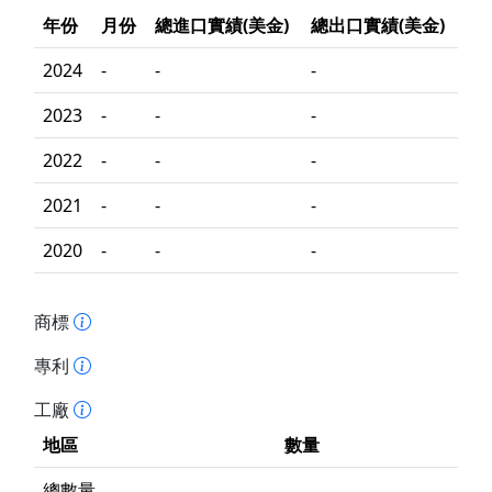
年份
月份
總進口實績(美金)
總出口實績(美金)
2024
-
-
-
2023
-
-
-
2022
-
-
-
2021
-
-
-
2020
-
-
-
商標
專利
工廠
地區
數量
總數量