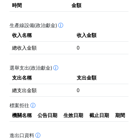
時間
金額
生產線設備(政治獻金)
收入名稱
收入金額
總收入金額
0
選舉支出(政治獻金)
支出名稱
支出金額
總支出金額
0
標案拒往
機關名稱
公告日期
生效日期
截止日期
期間
進出口資料