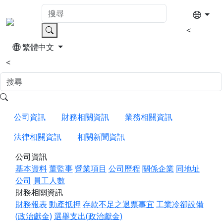
<
繁體中文
<
公司資訊
財務相關資訊
業務相關資訊
法律相關資訊
相關新聞資訊
公司資訊
基本資料
董監事
營業項目
公司歷程
關係企業
同地址
公司
員工人數
財務相關資訊
財務報表
動產抵押
存款不足之退票事宜
工業冷卻設備
(政治獻金)
選舉支出(政治獻金)