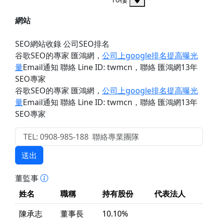
網站
SEO網站收錄 公司SEO排名
谷歌SEO的專家 匯鴻網
，
公司上google排名提高曝光
量
Email通知 聯絡 Line ID: twmcn
，聯絡 匯鴻網13年
SEO專家
谷歌SEO的專家 匯鴻網
，
公司上google排名提高曝光
量
Email通知 聯絡 Line ID: twmcn
，聯絡 匯鴻網13年
SEO專家
送出
董監事
姓名
職稱
持有股份
代表法人
陳承志
董事長
10.10%