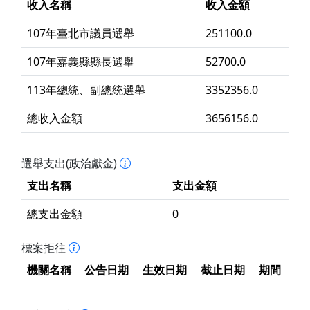
收入名稱
收入金額
107年臺北市議員選舉
251100.0
107年嘉義縣縣長選舉
52700.0
113年總統、副總統選舉
3352356.0
總收入金額
3656156.0
選舉支出(政治獻金)
支出名稱
支出金額
總支出金額
0
標案拒往
機關名稱
公告日期
生效日期
截止日期
期間