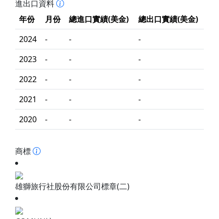
進出口資料
年份
月份
總進口實績(美金)
總出口實績(美金)
2024
-
-
-
2023
-
-
-
2022
-
-
-
2021
-
-
-
2020
-
-
-
商標
雄獅旅行社股份有限公司標章(二)