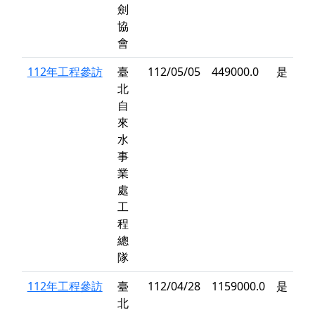
劍
協
會
112年工程參訪
臺
112/05/05
449000.0
是
北
自
來
水
事
業
處
工
程
總
隊
112年工程參訪
臺
112/04/28
1159000.0
是
北