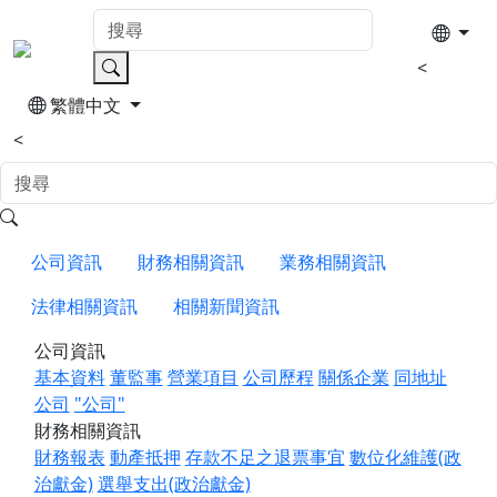
<
繁體中文
<
公司資訊
財務相關資訊
業務相關資訊
法律相關資訊
相關新聞資訊
公司資訊
基本資料
董監事
營業項目
公司歷程
關係企業
同地址
公司
"公司"
財務相關資訊
財務報表
動產抵押
存款不足之退票事宜
數位化維護(政
治獻金)
選舉支出(政治獻金)