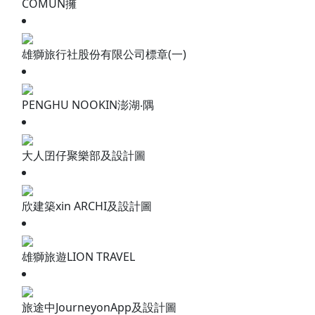
COMUN擁
雄獅旅行社股份有限公司標章(一)
PENGHU NOOKIN澎湖‧隅
大人囝仔聚樂部及設計圖
欣建築xin ARCHI及設計圖
雄獅旅遊LION TRAVEL
旅途中JourneyonApp及設計圖