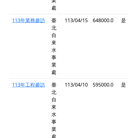
業
處
113年業務參訪
臺
113/04/15
648000.0
是
北
自
來
水
事
業
處
113年工程參訪
臺
113/04/10
595000.0
是
北
自
來
水
事
業
處