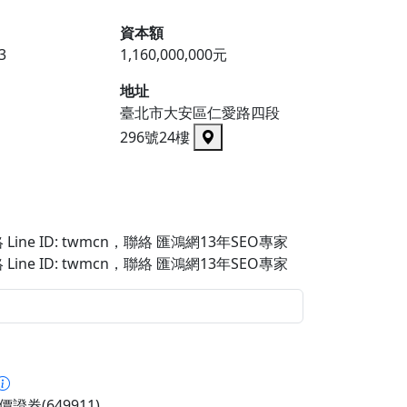
資本額
3
1,160,000,000元
地址
臺北市大安區仁愛路四段
296號24樓
Line ID: twmcn
，聯絡 匯鴻網13年SEO專家
Line ID: twmcn
，聯絡 匯鴻網13年SEO專家
證券(649911)