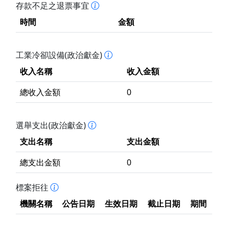
存款不足之退票事宜
時間
金額
工業冷卻設備(政治獻金)
收入名稱
收入金額
總收入金額
0
選舉支出(政治獻金)
支出名稱
支出金額
總支出金額
0
標案拒往
機關名稱
公告日期
生效日期
截止日期
期間