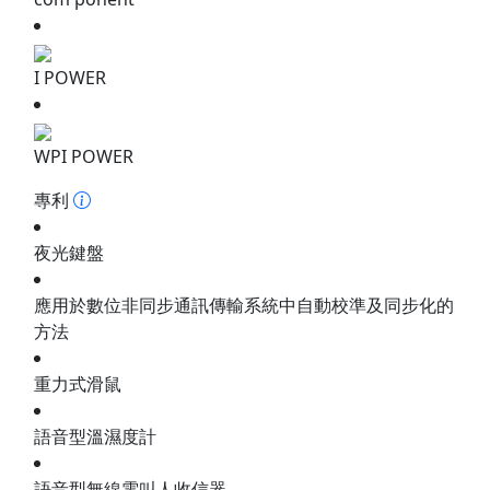
I POWER
WPI POWER
專利
夜光鍵盤
應用於數位非同步通訊傳輸系統中自動校準及同步化的
方法
重力式滑鼠
語音型溫濕度計
語音型無線電叫人收信器