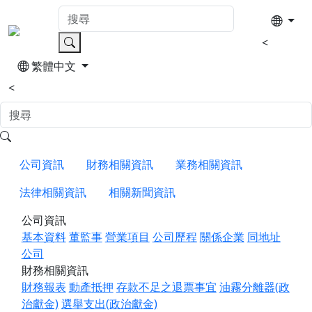
<
繁體中文
<
公司資訊
財務相關資訊
業務相關資訊
法律相關資訊
相關新聞資訊
公司資訊
基本資料
董監事
營業項目
公司歷程
關係企業
同地址
公司
財務相關資訊
財務報表
動產抵押
存款不足之退票事宜
油霧分離器(政
治獻金)
選舉支出(政治獻金)