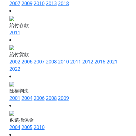
2007
2009
2010
2013
2018
給付存款
2011
給付貨款
2002
2006
2007
2008
2010
2011
2012
2016
2021
2022
除權判決
2001
2004
2006
2008
2009
返還擔保金
2004
2005
2010