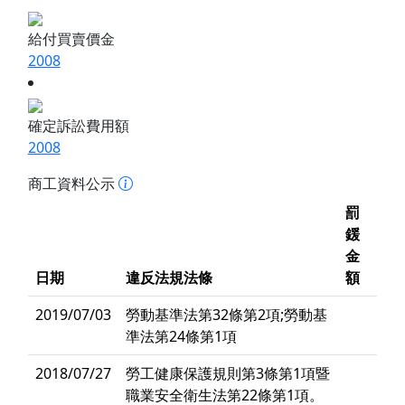
給付買賣價金
2008
確定訴訟費用額
2008
商工資料公示
罰
鍰
金
日期
違反法規法條
額
2019/07/03
勞動基準法第32條第2項;勞動基
準法第24條第1項
2018/07/27
勞工健康保護規則第3條第1項暨
職業安全衛生法第22條第1項。