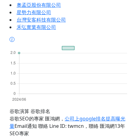
奧孟亞股份有限公司
星勢力有限公司
台灣安客科技有限公司
禾弘實業有限公司
谷歌演算 谷歌排名
谷歌SEO的專家 匯鴻網
，
公司上google排名提高曝光
量
Email通知 聯絡 Line ID: twmcn
，聯絡 匯鴻網13年
SEO專家