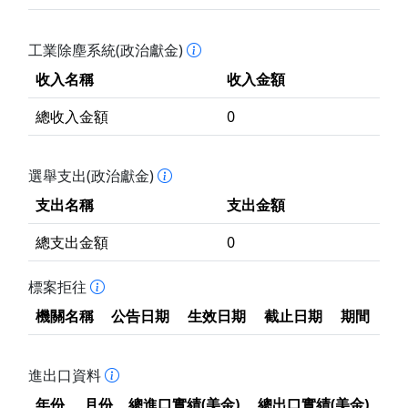
工業除塵系統(政治獻金)
收入名稱
收入金額
總收入金額
0
選舉支出(政治獻金)
支出名稱
支出金額
總支出金額
0
標案拒往
機關名稱
公告日期
生效日期
截止日期
期間
進出口資料
年份
月份
總進口實績(美金)
總出口實績(美金)