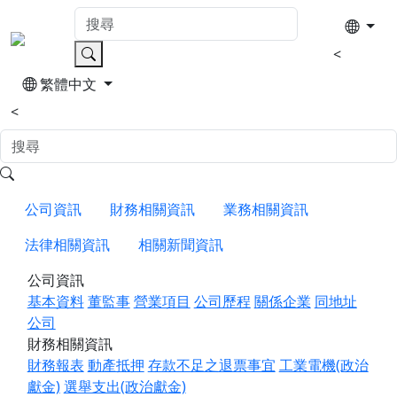
<
繁體中文
<
公司資訊
財務相關資訊
業務相關資訊
法律相關資訊
相關新聞資訊
公司資訊
基本資料
董監事
營業項目
公司歷程
關係企業
同地址
公司
財務相關資訊
財務報表
動產抵押
存款不足之退票事宜
工業電機(政治
獻金)
選舉支出(政治獻金)