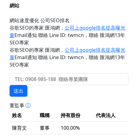
網站
網站速度優化 公司SEO排名
谷歌SEO的專家 匯鴻網
，
公司上google排名提高曝光
量
Email通知 聯絡 Line ID: twmcn
，聯絡 匯鴻網13年
SEO專家
谷歌SEO的專家 匯鴻網
，
公司上google排名提高曝光
量
Email通知 聯絡 Line ID: twmcn
，聯絡 匯鴻網13年
SEO專家
送出
董監事
姓名
職稱
持有股份
代表法人
陳育文
董事
100.00%