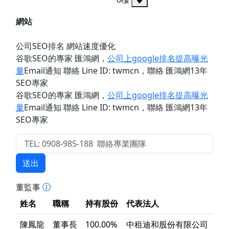
網站
公司SEO排名 網站速度優化
谷歌SEO的專家 匯鴻網
，
公司上google排名提高曝光
量
Email通知 聯絡 Line ID: twmcn
，聯絡 匯鴻網13年
SEO專家
谷歌SEO的專家 匯鴻網
，
公司上google排名提高曝光
量
Email通知 聯絡 Line ID: twmcn
，聯絡 匯鴻網13年
SEO專家
送出
董監事
姓名
職稱
持有股份
代表法人
陳鳳龍
董事長
100.00%
中租迪和股份有限公司