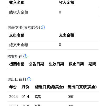
收入名稱
收入金額
總收入金額
0
選舉支出(政治獻金)
支出名稱
支出金額
總支出金額
0
標案拒往
機關名稱
公告日期
生效日期
截止日期
期間
進出口資料
年份
月份
總進口實績(美金)
總出口實績(美金)
2024
01-4
0萬
0萬