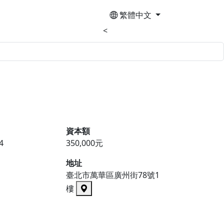
繁體中文
<
資本額
4
350,000元
地址
臺北市萬華區廣州街78號1
樓