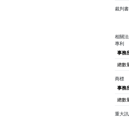
裁判
相關
專利
事務
總數
商標
事務
總數
重大