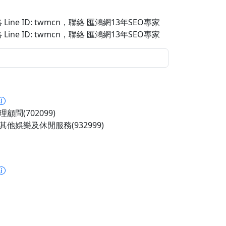
Line ID: twmcn
，聯絡 匯鴻網13年SEO專家
Line ID: twmcn
，聯絡 匯鴻網13年SEO專家
顧問(702099)
其他娛樂及休閒服務(932999)