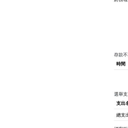
存款
時間
選舉支
支出
總支