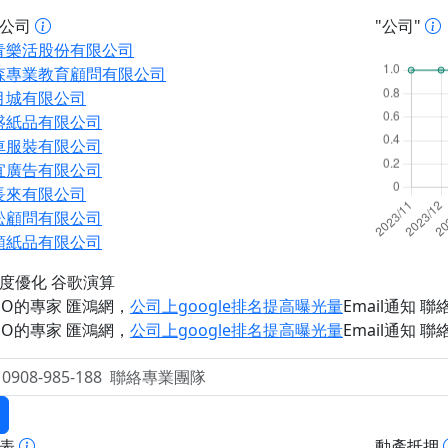
址公司
"公司"
青樂活股份有限公司
森專業教育顧問有限公司
月城有限公司
盛紙品有限公司
車服裝有限公司
宜廣告有限公司
長來有限公司
松顧問有限公司
順紙品有限公司
度優化 谷歌演算
EO的專家 匯鴻網
，
公司上google排名提高曝光量
Email通知 聯絡 
EO的專家 匯鴻網
，
公司上google排名提高曝光量
Email通知 聯絡 
報表
動產抵押