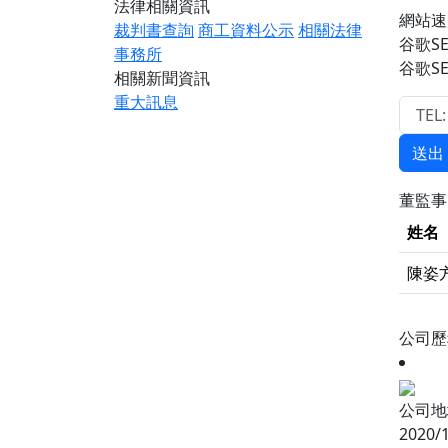
法律相關資訊
網站速
裁判書查詢
商工資料公示
相關法律
谷歌S
事務所
谷歌S
相關新聞資訊
重大訊息
送出
董監
姓名
陳姿
公司
公司地
2020/