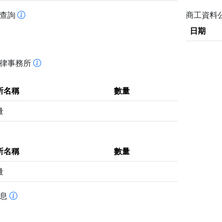
書查詢
商工資料
日期
法律事務所
所名稱
數量
量
所名稱
數量
量
訊息