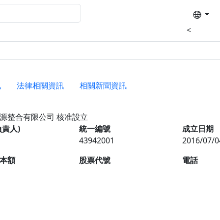
<
訊
法律相關資訊
相關新聞資訊
資源整合有限公司
核准設立
負責人)
統一編號
成立日期
43942001
2016/07/0
本額
股票代號
電話