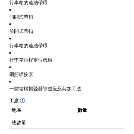
行李箱的連結帶環
側開式帶扣
前開式帶扣
行李箱的連結帶環
行李箱拉桿定位機構
鋼筋續接器
一體結構揚聲器導磁座及其加工法
工廠
地區
數量
總數量