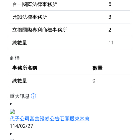
台一國際法律事務所
6
允誠法律事務所
3
立揚國際專利商標事務所
2
總數量
11
商標
事務所名稱
數量
總數量
0
重大訊息
代子公司富鑫證券公告召開股東常會
114/02/27