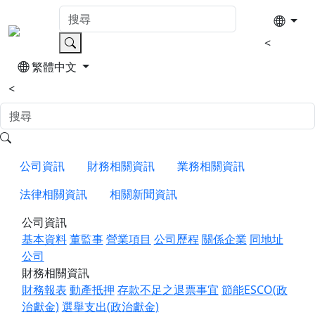
<
繁體中文
<
公司資訊
財務相關資訊
業務相關資訊
法律相關資訊
相關新聞資訊
公司資訊
基本資料
董監事
營業項目
公司歷程
關係企業
同地址
公司
財務相關資訊
財務報表
動產抵押
存款不足之退票事宜
節能ESCO(政
治獻金)
選舉支出(政治獻金)