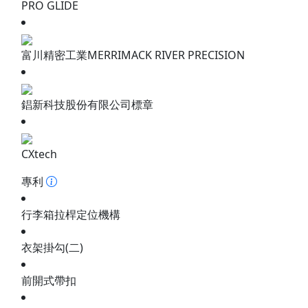
PRO GLIDE
富川精密工業MERRIMACK RIVER PRECISION
錩新科技股份有限公司標章
CXtech
專利
行李箱拉桿定位機構
衣架掛勾(二)
前開式帶扣