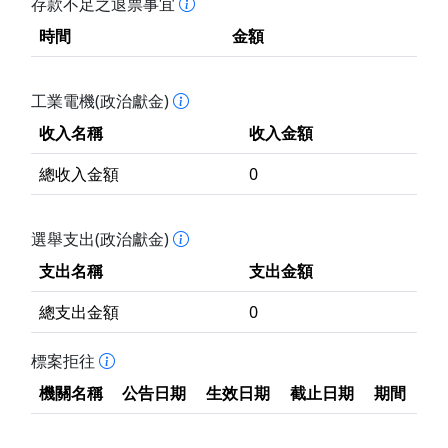
存款不足之退票事宜
時間
金額
工業電機(政治獻金)
收入名稱
收入金額
總收入金額
0
選舉支出(政治獻金)
支出名稱
支出金額
總支出金額
0
標案拒往
機關名稱
公告日期
生效日期
截止日期
期間