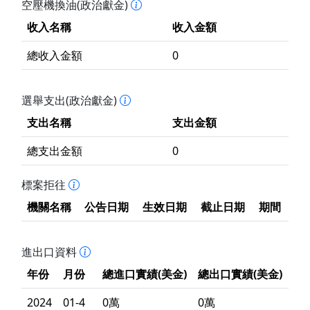
空壓機換油(政治獻金)
收入名稱
收入金額
總收入金額
0
選舉支出(政治獻金)
支出名稱
支出金額
總支出金額
0
標案拒往
機關名稱
公告日期
生效日期
截止日期
期間
進出口資料
年份
月份
總進口實績(美金)
總出口實績(美金)
2024
01-4
0萬
0萬