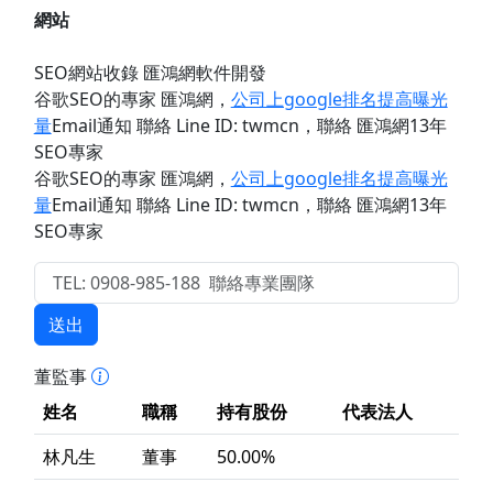
網站
SEO網站收錄 匯鴻網軟件開發
谷歌SEO的專家 匯鴻網
，
公司上google排名提高曝光
量
Email通知 聯絡 Line ID: twmcn
，聯絡 匯鴻網13年
SEO專家
谷歌SEO的專家 匯鴻網
，
公司上google排名提高曝光
量
Email通知 聯絡 Line ID: twmcn
，聯絡 匯鴻網13年
SEO專家
送出
董監事
姓名
職稱
持有股份
代表法人
林凡生
董事
50.00%