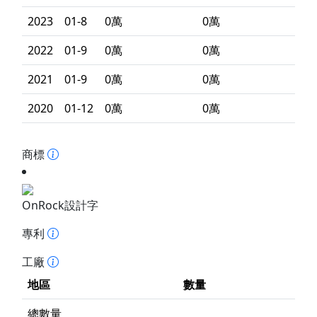
2023
01-8
0萬
0萬
2022
01-9
0萬
0萬
2021
01-9
0萬
0萬
2020
01-12
0萬
0萬
商標
OnRock設計字
專利
工廠
地區
數量
總數量