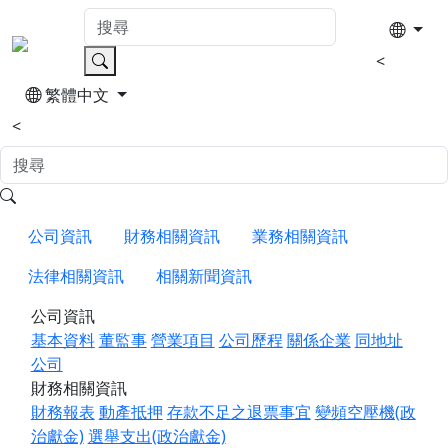
<
繁體中文
<
公司資訊
財務相關資訊
業務相關資訊
法律相關資訊
相關新聞資訊
公司資訊
基本資料
董監事
營業項目
公司歷程
關係企業
同地址
公司
財務相關資訊
財務報表
動產抵押
存款不足之退票事宜
變頻空壓機(政
治獻金)
選舉支出(政治獻金)