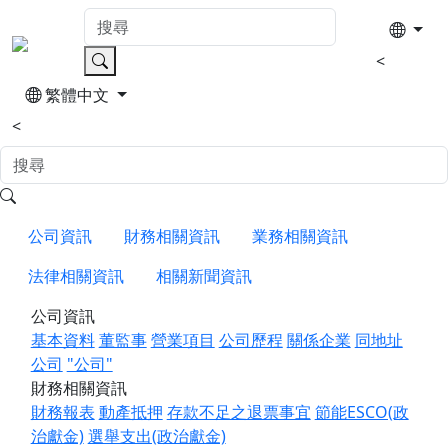
<
繁體中文
<
公司資訊
財務相關資訊
業務相關資訊
法律相關資訊
相關新聞資訊
公司資訊
基本資料
董監事
營業項目
公司歷程
關係企業
同地址
公司
"公司"
財務相關資訊
財務報表
動產抵押
存款不足之退票事宜
節能ESCO(政
治獻金)
選舉支出(政治獻金)