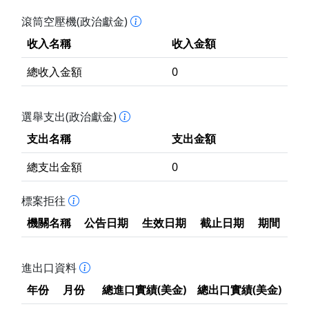
滾筒空壓機(政治獻金)
收入名稱
收入金額
總收入金額
0
選舉支出(政治獻金)
支出名稱
支出金額
總支出金額
0
標案拒往
機關名稱
公告日期
生效日期
截止日期
期間
進出口資料
年份
月份
總進口實績(美金)
總出口實績(美金)