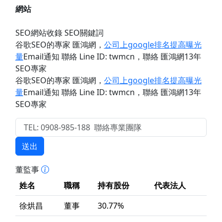
網站
SEO網站收錄 SEO關鍵詞
谷歌SEO的專家 匯鴻網
，
公司上google排名提高曝光
量
Email通知 聯絡 Line ID: twmcn
，聯絡 匯鴻網13年
SEO專家
谷歌SEO的專家 匯鴻網
，
公司上google排名提高曝光
量
Email通知 聯絡 Line ID: twmcn
，聯絡 匯鴻網13年
SEO專家
送出
董監事
姓名
職稱
持有股份
代表法人
徐烘昌
董事
30.77%