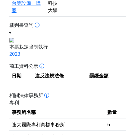
台等設備」購
科技
案
大學
裁判書查詢
本票裁定強制執行
2023
商工資料公示
日期
違反法規法條
罰鍰金額
相關法律事務所
專利
事務所名稱
數量
逢大國際專利商標事務所
6