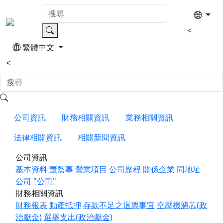
<
繁體中文
<
公司資訊
財務相關資訊
業務相關資訊
法律相關資訊
相關新聞資訊
公司資訊
基本資料
董監事
營業項目
公司歷程
關係企業
同地址
公司
"公司"
財務相關資訊
財務報表
動產抵押
存款不足之退票事宜
空壓機濾芯(政
治獻金)
選舉支出(政治獻金)