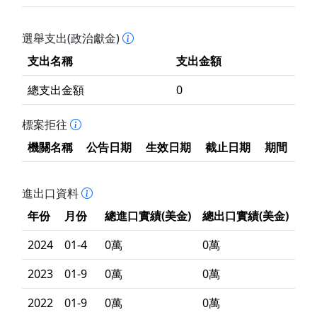
選舉支出(政治獻金)
支出名稱
支出金額
總支出金額
0
標案拒往
機關名稱
公告日期
生效日期
截止日期
期間
進出口資料
年份
月份
總進口實績(美金)
總出口實績(美金)
2024
01-4
0萬
0萬
2023
01-9
0萬
0萬
2022
01-9
0萬
0萬