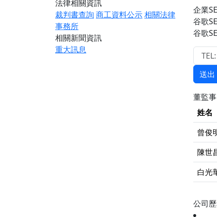
法律相關資訊
企業S
裁判書查詢
商工資料公示
相關法律
谷歌S
事務所
谷歌S
相關新聞資訊
重大訊息
送出
董監
姓名
曾俊
陳世
白光
公司