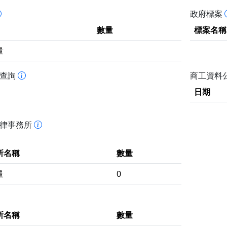
政府標案
數量
標案名稱
量
書查詢
商工資料
日期
法律事務所
所名稱
數量
量
0
所名稱
數量