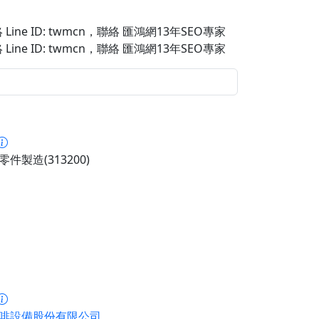
Line ID: twmcn
，聯絡 匯鴻網13年SEO專家
Line ID: twmcn
，聯絡 匯鴻網13年SEO專家
件製造(313200)
啡設備股份有限公司