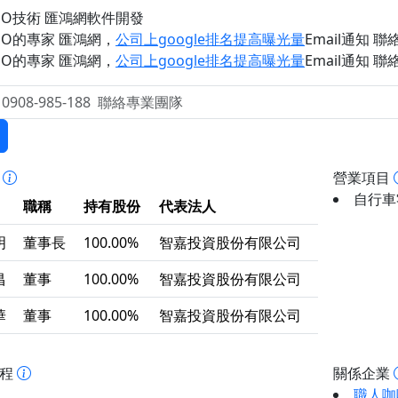
EO技術 匯鴻網軟件開發
EO的專家 匯鴻網
，
公司上google排名提高曝光量
Email通知 聯絡 
EO的專家 匯鴻網
，
公司上google排名提高曝光量
Email通知 聯絡 
事
營業項目
自行車零
職稱
持有股份
代表法人
明
董事長
100.00%
智嘉投資股份有限公司
昌
董事
100.00%
智嘉投資股份有限公司
華
董事
100.00%
智嘉投資股份有限公司
歷程
關係企業
職人咖