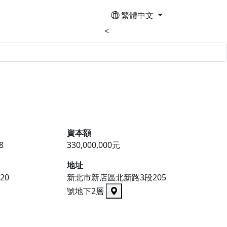
繁體中文
<
資本額
8
330,000,000元
地址
220
新北市新店區北新路3段205
號地下2層