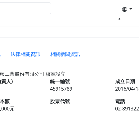
<
訊
法律相關資訊
相關新聞資訊
密工業股份有限公司
核准設立
負責人)
統一編號
成立日期
45915789
2016/04/1
本額
股票代號
電話
0,000元
02-89132