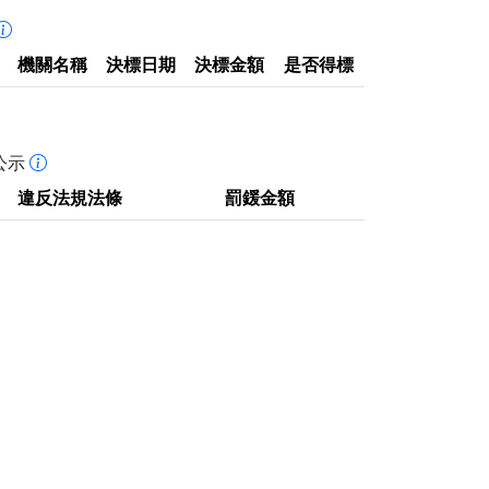
機關名稱
決標日期
決標金額
是否得標
公示
違反法規法條
罰鍰金額