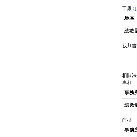
工廠
地區
總數
裁判
相關
專利
事務
總數
商標
事務