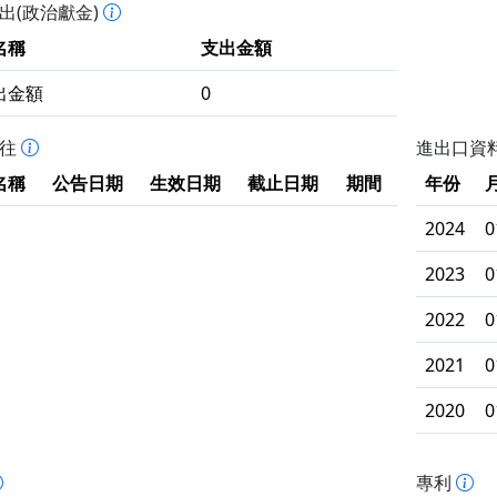
出(政治獻金)
名稱
支出金額
出金額
0
拒往
進出口資
名稱
公告日期
生效日期
截止日期
期間
年份
2024
0
2023
0
2022
0
2021
0
2020
0
專利