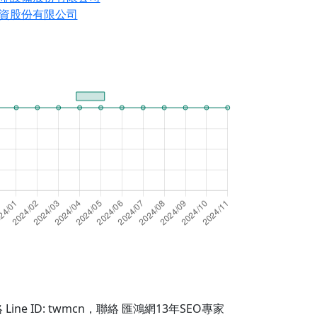
資股份有限公司
Line ID: twmcn
，聯絡 匯鴻網13年SEO專家