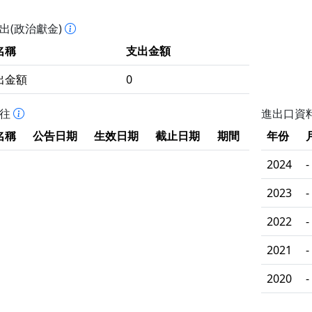
出(政治獻金)
名稱
支出金額
出金額
0
拒往
進出口資
名稱
公告日期
生效日期
截止日期
期間
年份
2024
-
2023
-
2022
-
2021
-
2020
-