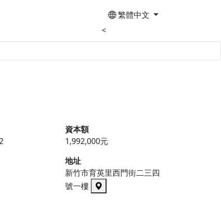
繁體中文
<
資本額
2
1,992,000元
地址
新竹市育英里西門街二三四
號一樓