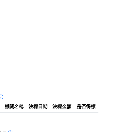
機關名稱
決標日期
決標金額
是否得標