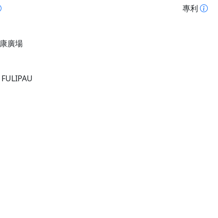
專利
康廣場
FULIPAU