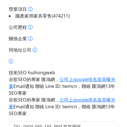
營業項目
國產家用家具零售(474211)
公司歷程
關係企業
同地址公司
技術SEO huihongweb
谷歌SEO的專家 匯鴻網
，
公司上google排名提高曝光
量
Email通知 聯絡 Line ID: twmcn
，聯絡 匯鴻網13年
SEO專家
谷歌SEO的專家 匯鴻網
，
公司上google排名提高曝光
量
Email通知 聯絡 Line ID: twmcn
，聯絡 匯鴻網13年
SEO專家