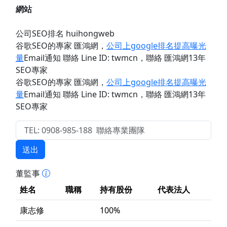
網站
公司SEO排名 huihongweb
谷歌SEO的專家 匯鴻網
，
公司上google排名提高曝光
量
Email通知 聯絡 Line ID: twmcn
，聯絡 匯鴻網13年
SEO專家
谷歌SEO的專家 匯鴻網
，
公司上google排名提高曝光
量
Email通知 聯絡 Line ID: twmcn
，聯絡 匯鴻網13年
SEO專家
送出
董監事
姓名
職稱
持有股份
代表法人
康志修
100%