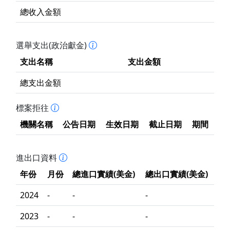
總收入金額
選舉支出(政治獻金)
支出名稱
支出金額
總支出金額
標案拒往
機關名稱
公告日期
生效日期
截止日期
期間
進出口資料
年份
月份
總進口實績(美金)
總出口實績(美金)
2024
-
-
-
2023
-
-
-