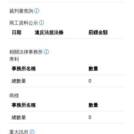
裁判書查詢
商工資料公示
日期
違反法規法條
罰鍰金額
相關法律事務所
專利
事務所名稱
數量
總數量
0
商標
事務所名稱
數量
總數量
0
重大訊息