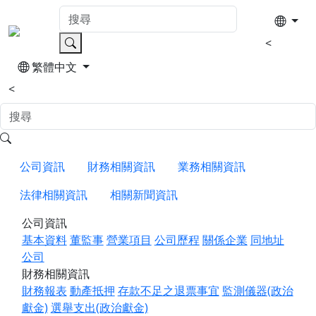
<
繁體中文
<
公司資訊
財務相關資訊
業務相關資訊
法律相關資訊
相關新聞資訊
公司資訊
基本資料
董監事
營業項目
公司歷程
關係企業
同地址
公司
財務相關資訊
財務報表
動產抵押
存款不足之退票事宜
監測儀器(政治
獻金)
選舉支出(政治獻金)