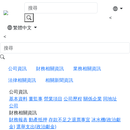
<
繁體中文
<
公司資訊
財務相關資訊
業務相關資訊
法律相關資訊
相關新聞資訊
公司資訊
基本資料
董監事
營業項目
公司歷程
關係企業
同地址
公司
財務相關資訊
財務報表
動產抵押
存款不足之退票事宜
冰水機(政治獻
金)
選舉支出(政治獻金)