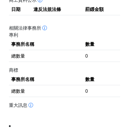
商工資料公示
日期
違反法規法條
罰鍰金額
相關法律事務所
專利
事務所名稱
數量
總數量
0
商標
事務所名稱
數量
總數量
0
重大訊息