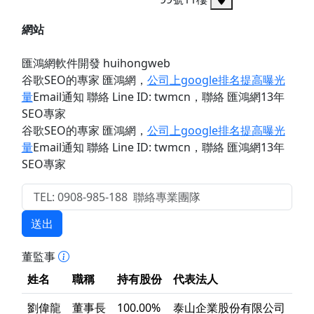
網站
匯鴻網軟件開發 huihongweb
谷歌SEO的專家 匯鴻網
，
公司上google排名提高曝光
量
Email通知 聯絡 Line ID: twmcn
，聯絡 匯鴻網13年
SEO專家
谷歌SEO的專家 匯鴻網
，
公司上google排名提高曝光
量
Email通知 聯絡 Line ID: twmcn
，聯絡 匯鴻網13年
SEO專家
送出
董監事
姓名
職稱
持有股份
代表法人
劉偉龍
董事長
100.00%
泰山企業股份有限公司