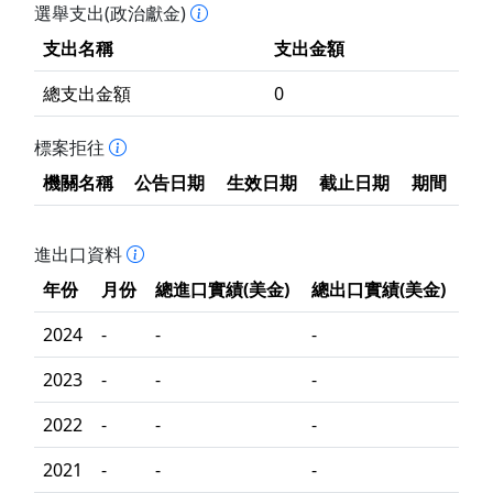
選舉支出(政治獻金)
支出名稱
支出金額
總支出金額
0
標案拒往
機關名稱
公告日期
生效日期
截止日期
期間
進出口資料
年份
月份
總進口實績(美金)
總出口實績(美金)
2024
-
-
-
2023
-
-
-
2022
-
-
-
2021
-
-
-