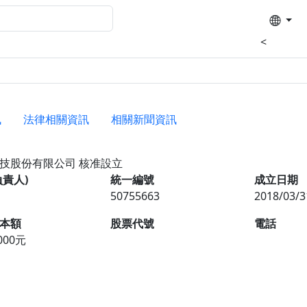
<
訊
法律相關資訊
相關新聞資訊
生技股份有限公司
核准設立
負責人)
統一編號
成立日期
50755663
2018/03/3
本額
股票代號
電話
,000元