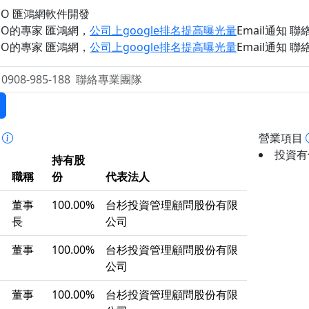
EO 匯鴻網軟件開發
EO的專家 匯鴻網
，
公司上google排名提高曝光量
Email通知 聯絡 
EO的專家 匯鴻網
，
公司上google排名提高曝光量
Email通知 聯絡 
事
營業項目
投資有價
持有股
職稱
份
代表法人
董事
100.00%
台杉投資管理顧問股份有限
長
公司
董事
100.00%
台杉投資管理顧問股份有限
公司
董事
100.00%
台杉投資管理顧問股份有限