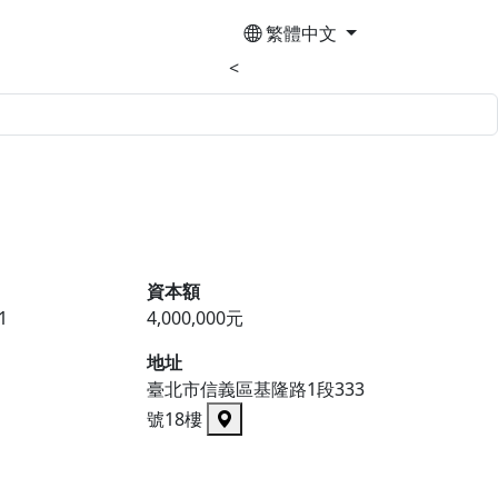
繁體中文
<
資本額
1
4,000,000元
地址
臺北市信義區基隆路1段333
號18樓