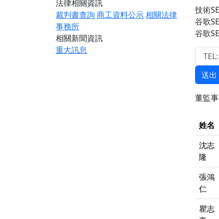
法律相關資訊
技術S
裁判書查詢
商工資料公示
相關法律
谷歌S
事務所
谷歌S
相關新聞資訊
重大訊息
送出
董監
姓名
沈志
隆
張鴻
仁
瞿志