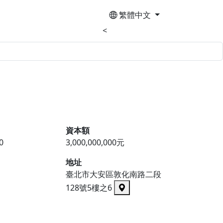
繁體中文
<
資本額
0
3,000,000,000元
地址
臺北市大安區敦化南路二段
128號5樓之6