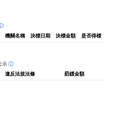
機關名稱
決標日期
決標金額
是否得標
公示
違反法規法條
罰鍰金額