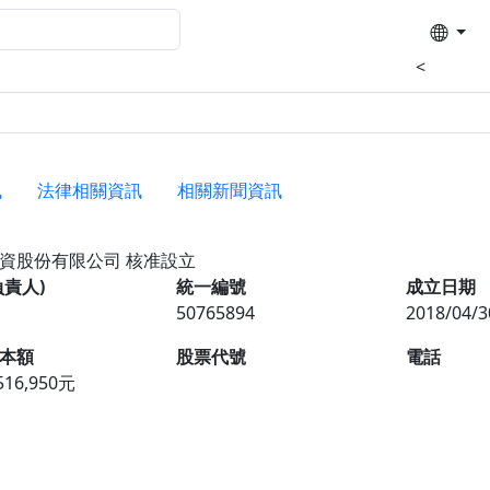
<
訊
法律相關資訊
相關新聞資訊
投資股份有限公司
核准設立
負責人)
統一編號
成立日期
50765894
2018/04/3
本額
股票代號
電話
,516,950元