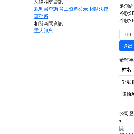
法律相關資訊
匯鴻網
裁判書查詢
商工資料公示
相關法律
谷歌S
事務所
谷歌S
相關新聞資訊
重大訊息
送出
董監
姓名
郭冠
陳怡
公司