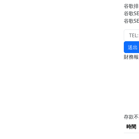
谷歌排
谷歌S
谷歌S
送出
財務
存款
時間