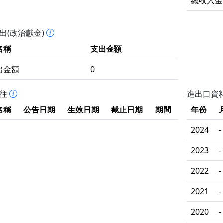
總收入金
出(政治獻金)
名稱
支出金額
出金額
0
拒往
進出口資
名稱
公告日期
生效日期
截止日期
期間
年份
2024
-
2023
-
2022
-
2021
-
2020
-