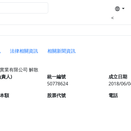
<
訊
法律相關資訊
相關新聞資訊
慕實業有限公司
解散
負責人)
統一編號
成立日期
50778624
2018/06/0
本額
股票代號
電話