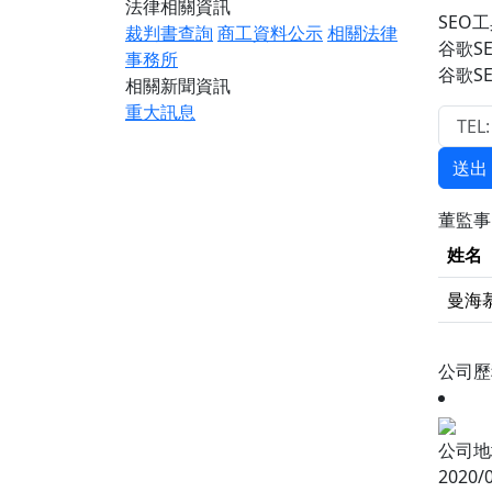
法律相關資訊
SEO
裁判書查詢
商工資料公示
相關法律
谷歌S
事務所
谷歌S
相關新聞資訊
重大訊息
送出
董監
姓名
曼海
公司
公司地
2020/