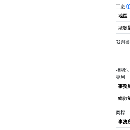
工廠
地區
總數
裁判
相關
專利
事務
總數
商標
事務