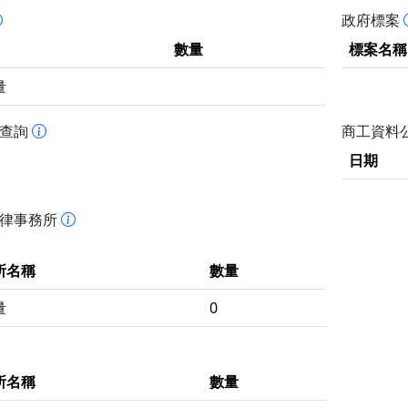
政府標案
數量
標案名稱
量
書查詢
商工資料
日期
法律事務所
所名稱
數量
量
0
所名稱
數量