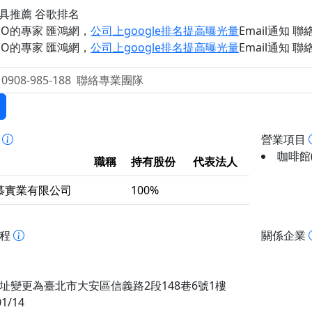
工具推薦 谷歌排名
EO的專家 匯鴻網
，
公司上google排名提高曝光量
Email通知 聯絡 
EO的專家 匯鴻網
，
公司上google排名提高曝光量
Email通知 聯絡 
事
營業項目
咖啡館(
職稱
持有股份
代表法人
慕實業有限公司
100%
歷程
關係企業
址變更為臺北市大安區信義路2段148巷6號1樓
01/14