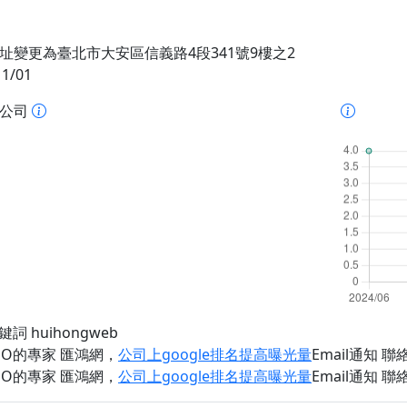
址變更為臺北市大安區信義路4段341號9樓之2
11/01
址公司
鍵詞 huihongweb
EO的專家 匯鴻網
，
公司上google排名提高曝光量
Email通知 聯絡 
EO的專家 匯鴻網
，
公司上google排名提高曝光量
Email通知 聯絡 