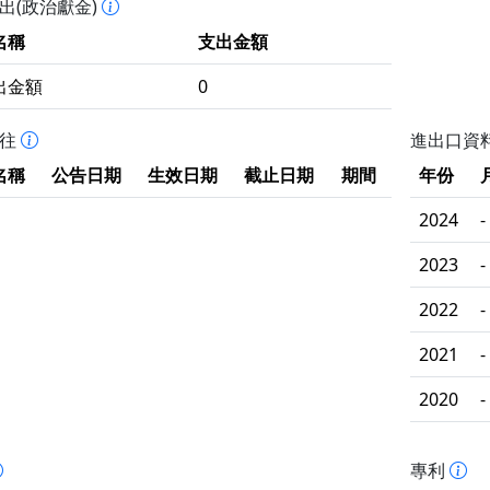
出(政治獻金)
名稱
支出金額
出金額
0
拒往
進出口資
名稱
公告日期
生效日期
截止日期
期間
年份
2024
-
2023
-
2022
-
2021
-
2020
-
專利