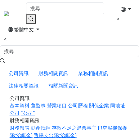
<
繁體中文
<
公司資訊
財務相關資訊
業務相關資訊
法律相關資訊
相關新聞資訊
公司資訊
基本資料
董監事
營業項目
公司歷程
關係企業
同地址
公司
"公司"
財務相關資訊
財務報表
動產抵押
存款不足之退票事宜
IR空壓機保養
(政治獻金)
選舉支出(政治獻金)