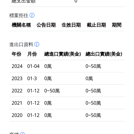
總支出金額
0
標案拒往
機關名稱
公告日期
生效日期
截止日期
期間
進出口資料
年份
月份
總進口實績(美金)
總出口實績(美金)
2024
01-04
0萬
0~50萬
2023
01-3
0萬
0萬
2022
01-12
0~50萬
0~50萬
2021
01-12
0萬
0~50萬
2020
01-12
0萬
0~50萬