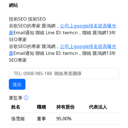
網站
技術SEO 技術SEO
谷歌SEO的專家 匯鴻網
，
公司上google排名提高曝光
量
Email通知 聯絡 Line ID: twmcn
，聯絡 匯鴻網13年
SEO專家
谷歌SEO的專家 匯鴻網
，
公司上google排名提高曝光
量
Email通知 聯絡 Line ID: twmcn
，聯絡 匯鴻網13年
SEO專家
送出
董監事
姓名
職稱
持有股份
代表法人
張雪姬
董事
95.00%