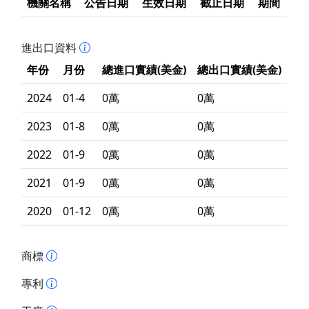
機關名稱
公告日期
生效日期
截止日期
期間
進出口資料
年份
月份
總進口實績(美金)
總出口實績(美金)
2024
01-4
0萬
0萬
2023
01-8
0萬
0萬
2022
01-9
0萬
0萬
2021
01-9
0萬
0萬
2020
01-12
0萬
0萬
商標
專利