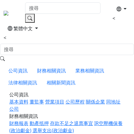
<
繁體中文
<
公司資訊
財務相關資訊
業務相關資訊
法律相關資訊
相關新聞資訊
公司資訊
基本資料
董監事
營業項目
公司歷程
關係企業
同地址
公司
財務相關資訊
財務報表
動產抵押
存款不足之退票事宜
IR空壓機保養
(政治獻金)
選舉支出(政治獻金)