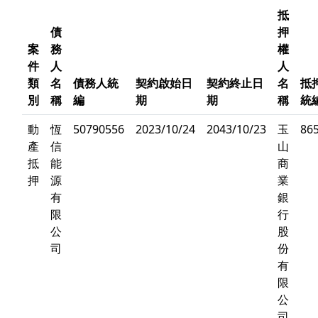
抵
債
押
案
務
權
件
人
人
類
名
債務人統
契約啟始日
契約終止日
名
抵
別
稱
編
期
期
稱
統
動
恆
50790556
2023/10/24
2043/10/23
玉
86
產
信
山
抵
能
商
押
源
業
有
銀
限
行
公
股
司
份
有
限
公
司