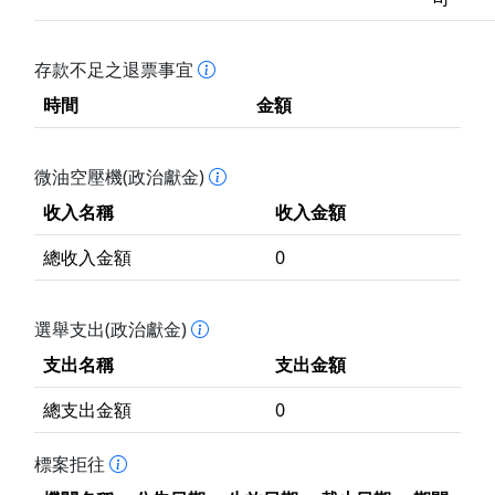
存款不足之退票事宜
時間
金額
微油空壓機(政治獻金)
收入名稱
收入金額
總收入金額
0
選舉支出(政治獻金)
支出名稱
支出金額
總支出金額
0
標案拒往