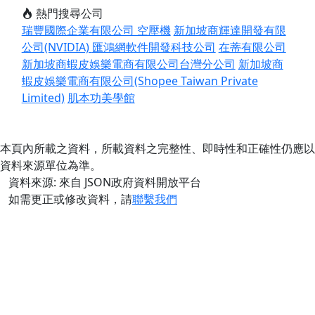
熱門搜尋公司
瑞豐國際企業有限公司 空壓機
新加坡商輝達開發有限
公司(NVIDIA)
匯鴻網軟件開發科技公司
在蒂有限公司
新加坡商蝦皮娛樂電商有限公司台灣分公司
新加坡商
蝦皮娛樂電商有限公司(Shopee Taiwan Private
Limited)
肌本功美學館
本頁內所載之資料，所載資料之完整性、即時性和正確性仍應以
資料來源單位為準。
資料來源: 來自 JSON政府資料開放平台
如需更正或修改資料，請
聯繫我們