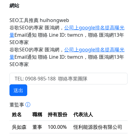
網站
SEO工具推薦 huihongweb
谷歌SEO的專家 匯鴻網
，
公司上google排名提高曝光
量
Email通知 聯絡 Line ID: twmcn
，聯絡 匯鴻網13年
SEO專家
谷歌SEO的專家 匯鴻網
，
公司上google排名提高曝光
量
Email通知 聯絡 Line ID: twmcn
，聯絡 匯鴻網13年
SEO專家
送出
董監事
姓名
職稱
持有股份
代表法人
吳如森
董事
100.00%
恆利能源股份有限公司