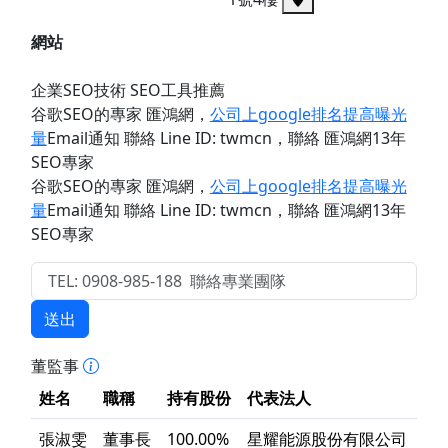
網站
企業SEO技術 SEO工具推薦
谷歌SEO的專家 匯鴻網
，
公司上google排名提高曝光
量
Email通知 聯絡 Line ID: twmcn
，聯絡 匯鴻網13年
SEO專家
谷歌SEO的專家 匯鴻網
，
公司上google排名提高曝光
量
Email通知 聯絡 Line ID: twmcn
，聯絡 匯鴻網13年
SEO專家
送出
董監事
姓名
職稱
持有股份
代表法人
張淑雯
董事長
100.00%
星耀能源股份有限公司