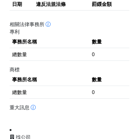
日期
違反法規法條
罰鍰金額
相關法律事務所
專利
事務所名稱
數量
總數量
0
商標
事務所名稱
數量
總數量
0
重大訊息
找公司