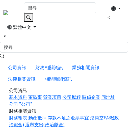
<
繁體中文
<
公司資訊
財務相關資訊
業務相關資訊
法律相關資訊
相關新聞資訊
公司資訊
基本資料
董監事
營業項目
公司歷程
關係企業
同地址
公司
"公司"
財務相關資訊
財務報表
動產抵押
存款不足之退票事宜
滾筒空壓機(政
治獻金)
選舉支出(政治獻金)