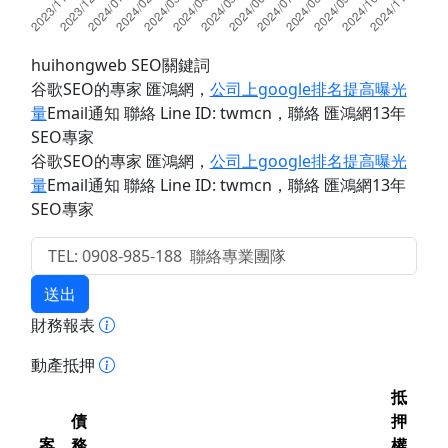
huihongweb SEO關鍵詞
谷歌SEO的專家 匯鴻網
，
公司上google排名提高曝光
量
Email通知 聯絡 Line ID: twmcn
，聯絡 匯鴻網13年
SEO專家
谷歌SEO的專家 匯鴻網
，
公司上google排名提高曝光
量
Email通知 聯絡 Line ID: twmcn
，聯絡 匯鴻網13年
SEO專家
送出
財務報表
動產抵押
抵
債
押
案
務
權