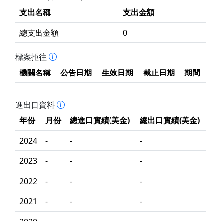
支出名稱
支出金額
總支出金額
0
標案拒往
機關名稱
公告日期
生效日期
截止日期
期間
進出口資料
年份
月份
總進口實績(美金)
總出口實績(美金)
2024
-
-
-
2023
-
-
-
2022
-
-
-
2021
-
-
-