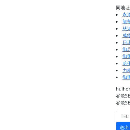
同地
永
龍
慈
萬
日
御
御
哈
力
御
huih
谷歌S
谷歌S
送出