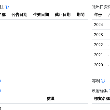
拒往
進出口資
名稱
公告日期
生效日期
截止日期
期間
年份
2024
-
2023
-
2022
-
2021
-
2020
-
專利
政府標案
數量
標案名稱
量