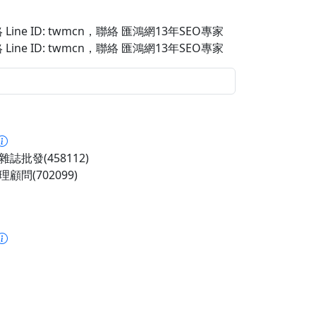
Line ID: twmcn
，聯絡 匯鴻網13年SEO專家
Line ID: twmcn
，聯絡 匯鴻網13年SEO專家
誌批發(458112)
顧問(702099)