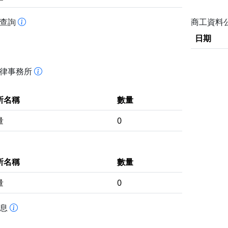
書查詢
商工資料
日期
法律事務所
所名稱
數量
量
0
所名稱
數量
量
0
訊息