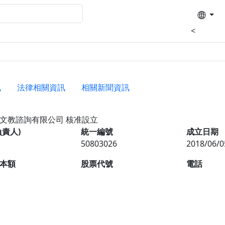
<
訊
法律相關資訊
相關新聞資訊
惇文教諮詢有限公司
核准設立
負責人)
統一編號
成立日期
50803026
2018/06/0
本額
股票代號
電話