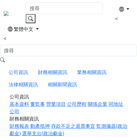
<
繁體中文
<
公司資訊
財務相關資訊
業務相關資訊
法律相關資訊
相關新聞資訊
公司資訊
基本資料
董監事
營業項目
公司歷程
關係企業
同地址
公司
財務相關資訊
財務報表
動產抵押
存款不足之退票事宜
監測儀器(政治
獻金)
選舉支出(政治獻金)