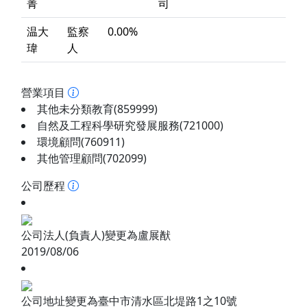
菁
司
温大
監察
0.00%
瑋
人
營業項目
其他未分類教育(859999)
自然及工程科學研究發展服務(721000)
環境顧問(760911)
其他管理顧問(702099)
公司歷程
公司法人(負責人)變更為盧展猷
2019/08/06
公司地址變更為臺中市清水區北堤路1之10號