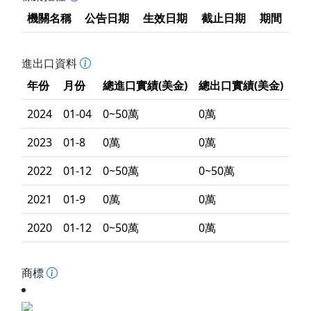
機關名稱
公告日期
生效日期
截止日期
期間
進出口資料
年份
月份
總進口實績(美金)
總出口實績(美金)
2024
01-04
0~50萬
0萬
2023
01-8
0萬
0萬
2022
01-12
0~50萬
0~50萬
2021
01-9
0萬
0萬
2020
01-12
0~50萬
0萬
商標