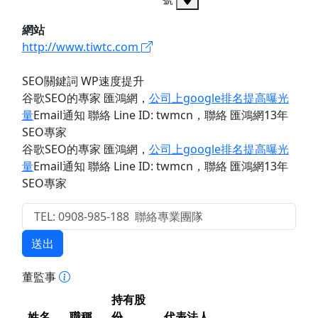
網站
http://www.tiwtc.com
SEO關鍵詞 WP速度提升
谷歌SEO的專家 匯鴻網
，
公司上google排名提高曝光
量
Email通知 聯絡 Line ID: twmcn
，聯絡 匯鴻網13年
SEO專家
谷歌SEO的專家 匯鴻網
，
公司上google排名提高曝光
量
Email通知 聯絡 Line ID: twmcn
，聯絡 匯鴻網13年
SEO專家
送出
董監事
持有股
姓名
職稱
份
代表法人