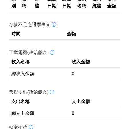
別
稱
編
日期
日期
名稱
統編
金額
存款不足之退票事宜
時間
金額
工業電機(政治獻金)
收入名稱
收入金額
總收入金額
0
選舉支出(政治獻金)
支出名稱
支出金額
總支出金額
0
標案拒往