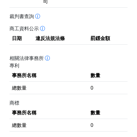
司
裁判書查詢
商工資料公示
日期
違反法規法條
罰鍰金額
相關法律事務所
專利
事務所名稱
數量
總數量
0
商標
事務所名稱
數量
總數量
0