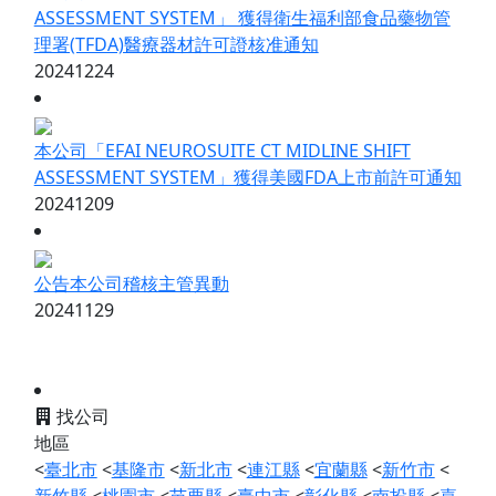
ASSESSMENT SYSTEM」 獲得衛生福利部食品藥物管
理署(TFDA)醫療器材許可證核准通知
20241224
本公司「EFAI NEUROSUITE CT MIDLINE SHIFT
ASSESSMENT SYSTEM」獲得美國FDA上市前許可通知
20241209
公告本公司稽核主管異動
20241129
找公司
地區
<
臺北市
<
基隆市
<
新北市
<
連江縣
<
宜蘭縣
<
新竹市
<