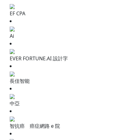
EF CPA
Ai
EVER FORTUNE.AI 設計字
長佳智能
中亞
智抗癌 癌症網路 e 院