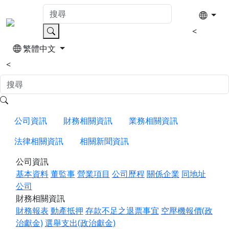
<
繁體中文
<
公司資訊
財務相關資訊
業務相關資訊
法律相關資訊
相關新聞資訊
公司資訊
基本資料
董監事
營業項目
公司歷程
關係企業
同地址
公司
財務相關資訊
財務報表
動產抵押
存款不足之退票事宜
空壓機報價(政
治獻金)
選舉支出(政治獻金)