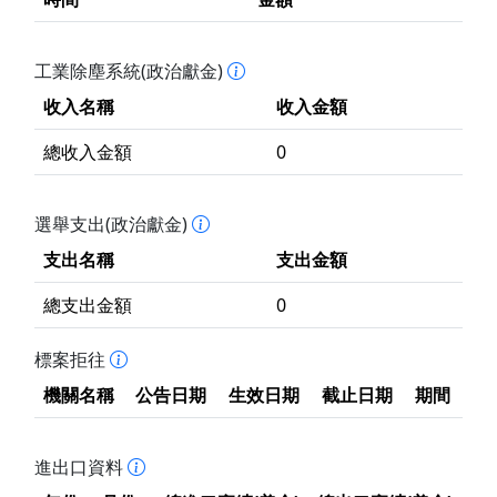
工業除塵系統(政治獻金)
收入名稱
收入金額
總收入金額
0
選舉支出(政治獻金)
支出名稱
支出金額
總支出金額
0
標案拒往
機關名稱
公告日期
生效日期
截止日期
期間
進出口資料