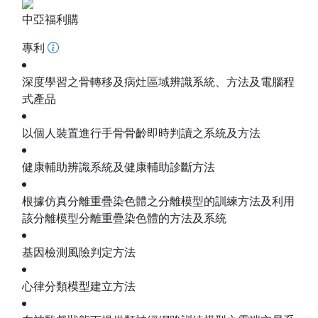
中亞福利購
專利
深度學習之骨轉移及病灶區域辨識系統、方法及電腦程
式產品
以個人裝置進行手骨骨齡即時判讀之系統及方法
健康輔助辨識系統及健康輔助診斷方法
根據仿真分離重疊染色體之分離模型的訓練方法及利用
該分離模型分離重疊染色體的方法及系統
基因檢測風險判定方法
心律分類模型建立方法