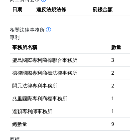
日期
違反法規法條
罰鍰金額
相關法律事務所
專利
事務所名稱
數量
聖島國際專利商標聯合事務所
3
德律國際專利商標法律事務所
2
開元法律專利事務所
2
兆里國際專利商標事務所
1
達穎專利師事務所
1
總數量
9
商標