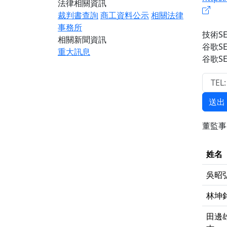
法律相關資訊
裁判書查詢
商工資料公示
相關法律
事務所
技術SE
相關新聞資訊
谷歌S
重大訊息
谷歌S
送出
董監
姓名
吳昭
林坤
田邊