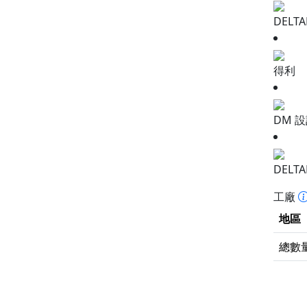
DELT
得利
DM 
DELT
工廠
地區
總數