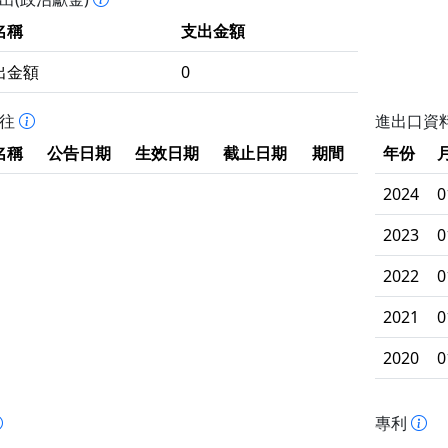
名稱
支出金額
出金額
0
拒往
進出口資
名稱
公告日期
生效日期
截止日期
期間
年份
2024
0
2023
0
2022
0
2021
0
2020
0
專利