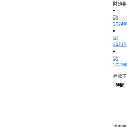
財務
202
202
202
存款
時間
選舉支