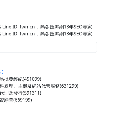
Line ID: twmcn
，聯絡 匯鴻網13年SEO專家
Line ID: twmcn
，聯絡 匯鴻網13年SEO專家
批發經紀(451099)
料處理、主機及網站代管服務(631299)
理及發行(591311)
顧問(669199)