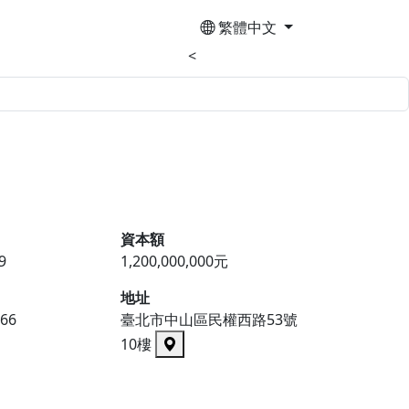
繁體中文
<
資本額
9
1,200,000,000元
地址
866
臺北市中山區民權西路53號
10樓