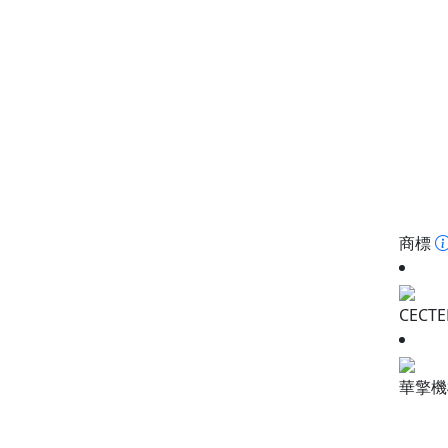
商標
CECTE
華擎機