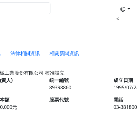
<
訊
法律相關資訊
相關新聞資訊
械工業股份有限公司
核准設立
負責人)
統一編號
成立日期
89398860
1995/07/2
本額
股票代號
電話
50,000元
03-381800