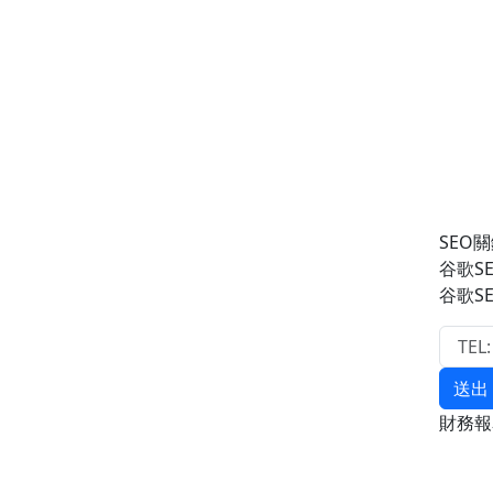
SEO關
谷歌S
谷歌S
送出
財務