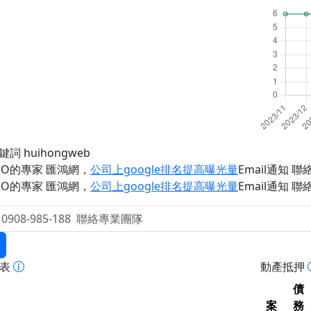
鍵詞 huihongweb
EO的專家 匯鴻網
，
公司上google排名提高曝光量
Email通知 聯絡 
EO的專家 匯鴻網
，
公司上google排名提高曝光量
Email通知 聯絡 
報表
動產抵押
債
案
務