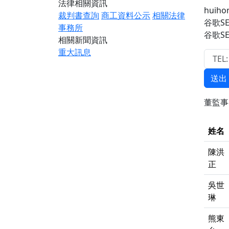
法律相關資訊
huih
裁判書查詢
商工資料公示
相關法律
谷歌S
事務所
谷歌S
相關新聞資訊
重大訊息
送出
董監
姓名
陳洪
正
吳世
琳
熊東