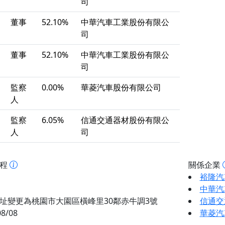
司
董事
52.10%
中華汽車工業股份有限公
司
董事
52.10%
中華汽車工業股份有限公
司
監察
0.00%
華菱汽車股份有限公司
人
監察
6.05%
信通交通器材股份有限公
人
司
歷程
關係企業
裕隆汽
中華汽
址變更為桃園市大園區橫峰里30鄰赤牛調3號
信通交
08/08
華菱汽