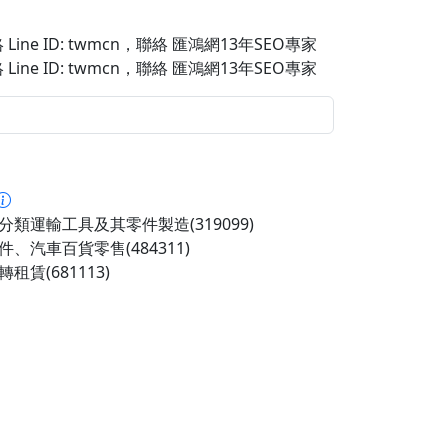
Line ID: twmcn
，聯絡 匯鴻網13年SEO專家
Line ID: twmcn
，聯絡 匯鴻網13年SEO專家
分類運輸工具及其零件製造(319099)
件、汽車百貨零售(484311)
租賃(681113)