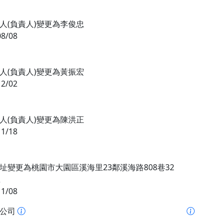
人(負責人)變更為李俊忠
08/08
人(負責人)變更為黃振宏
12/02
人(負責人)變更為陳洪正
11/18
址變更為桃園市大園區溪海里23鄰溪海路808巷32
號
11/08
址公司