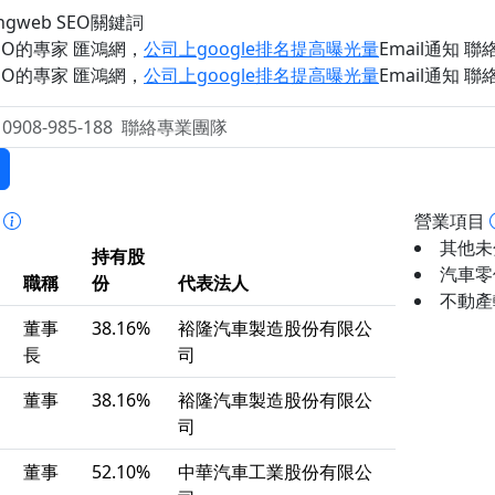
ongweb SEO關鍵詞
EO的專家 匯鴻網
，
公司上google排名提高曝光量
Email通知 聯絡 
EO的專家 匯鴻網
，
公司上google排名提高曝光量
Email通知 聯絡 
事
營業項目
其他未
持有股
汽車零
職稱
份
代表法人
不動產轉
董事
38.16%
裕隆汽車製造股份有限公
長
司
董事
38.16%
裕隆汽車製造股份有限公
司
董事
52.10%
中華汽車工業股份有限公