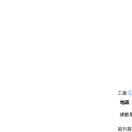
工廠
地區
總數
裁判