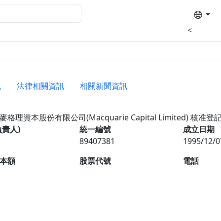
<
訊
法律相關資訊
相關新聞資訊
格理資本股份有限公司(Macquarie Capital Limited)
核准登
負責人)
統一編號
成立日期
89407381
1995/12/0
本額
股票代號
電話