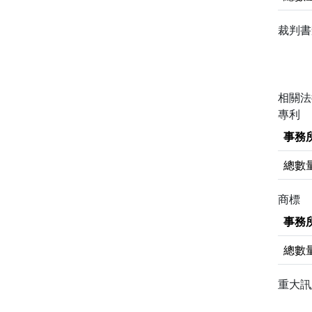
裁判
相關
專利
事務
總數
商標
事務
總數
重大