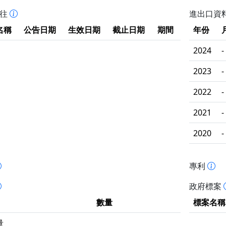
拒往
進出口資
名稱
公告日期
生效日期
截止日期
期間
年份
2024
-
2023
-
2022
-
2021
-
2020
-
專利
政府標案
數量
標案名稱
量