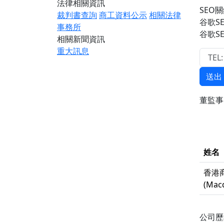
法律相關資訊
SEO
裁判書查詢
商工資料公示
相關法律
谷歌S
事務所
谷歌S
相關新聞資訊
重大訊息
送出
董監
姓名
香港
(Macq
公司