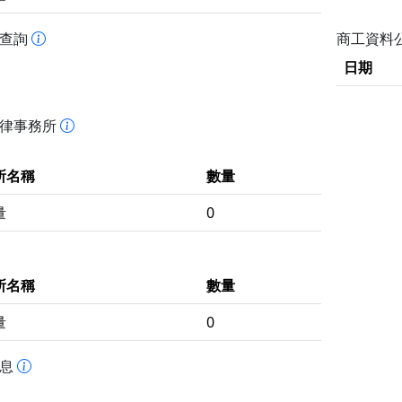
書查詢
商工資料
日期
法律事務所
所名稱
數量
量
0
所名稱
數量
量
0
訊息