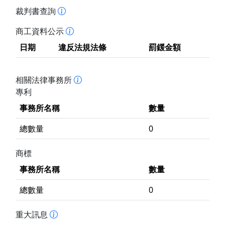
裁判書查詢
商工資料公示
日期
違反法規法條
罰鍰金額
相關法律事務所
專利
事務所名稱
數量
總數量
0
商標
事務所名稱
數量
總數量
0
重大訊息