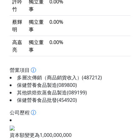
許吟
獨立董
0.00%
竹
事
蔡輝
獨立董
0.00%
明
事
高嘉
獨立董
0.00%
亮
事
營業項目
多層次傳銷（商品銷貨收入）(487212)
保健營養食品製造(089800)
其他烘焙炊蒸食品製造(089199)
保健營養食品批發(454920)
公司歷程
資本額變更為1,000,000,000