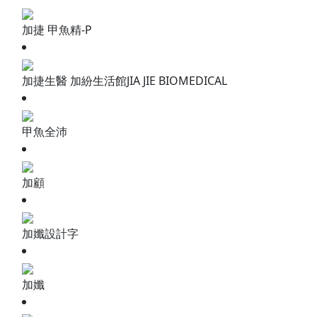
加捷 甲魚精-P
加捷生醫 加紛生活館JIA JIE BIOMEDICAL
甲魚全沛
加顧
加孅設計字
加孅