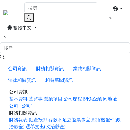
<
繁體中文
<
公司資訊
財務相關資訊
業務相關資訊
法律相關資訊
相關新聞資訊
公司資訊
基本資料
董監事
營業項目
公司歷程
關係企業
同地址
公司
"公司"
財務相關資訊
財務報表
動產抵押
存款不足之退票事宜
壓縮機配件(政
治獻金)
選舉支出(政治獻金)