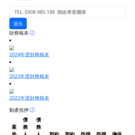
送出
財務報表
2024年度財務報表
2023年度財務報表
2022年度財務報表
動產抵押
債
債
案
務
務
件
人
人
契約
契約
抵押
抵押
擔保