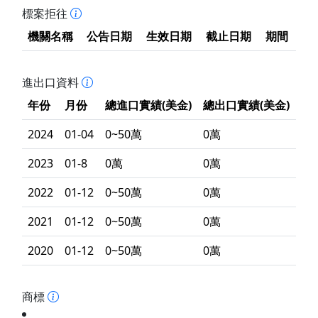
標案拒往
機關名稱
公告日期
生效日期
截止日期
期間
進出口資料
年份
月份
總進口實績(美金)
總出口實績(美金)
2024
01-04
0~50萬
0萬
2023
01-8
0萬
0萬
2022
01-12
0~50萬
0萬
2021
01-12
0~50萬
0萬
2020
01-12
0~50萬
0萬
商標