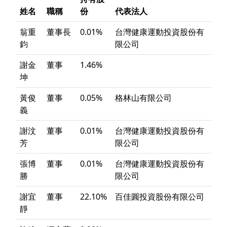
姓名
職稱
份
代表法人
翁重
董事長
0.01%
台灣健康運動投資股份有
鈞
限公司
謝金
董事
1.46%
坤
黃俊
董事
0.05%
格林山有限公司
義
謝汶
董事
0.01%
台灣健康運動投資股份有
芳
限公司
張博
董事
0.01%
台灣健康運動投資股份有
勝
限公司
謝宜
董事
22.10%
百佳圓投資股份有限公司
靜