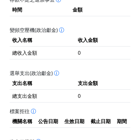
時間
金額
變頻空壓機(政治獻金)
收入名稱
收入金額
總收入金額
0
選舉支出(政治獻金)
支出名稱
支出金額
總支出金額
0
標案拒往
機關名稱
公告日期
生效日期
截止日期
期間