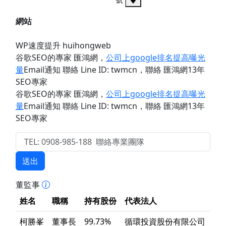
網站
WP速度提升 huihongweb
谷歌SEO的專家 匯鴻網
，
公司上google排名提高曝光
量
Email通知 聯絡 Line ID: twmcn
，聯絡 匯鴻網13年
SEO專家
谷歌SEO的專家 匯鴻網
，
公司上google排名提高曝光
量
Email通知 聯絡 Line ID: twmcn
，聯絡 匯鴻網13年
SEO專家
送出
董監事
姓名
職稱
持有股份
代表法人
柯勝峯
董事長
99.73%
循環投資股份有限公司