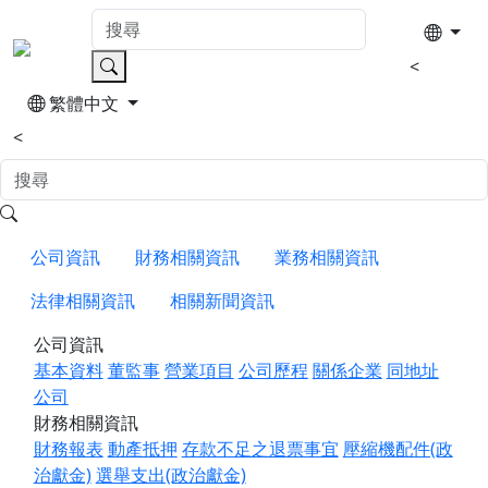
<
繁體中文
<
公司資訊
財務相關資訊
業務相關資訊
法律相關資訊
相關新聞資訊
公司資訊
基本資料
董監事
營業項目
公司歷程
關係企業
同地址
公司
財務相關資訊
財務報表
動產抵押
存款不足之退票事宜
壓縮機配件(政
治獻金)
選舉支出(政治獻金)