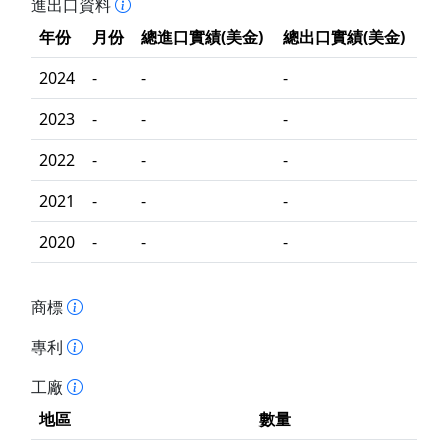
進出口資料
年份
月份
總進口實績(美金)
總出口實績(美金)
2024
-
-
-
2023
-
-
-
2022
-
-
-
2021
-
-
-
2020
-
-
-
商標
專利
工廠
地區
數量