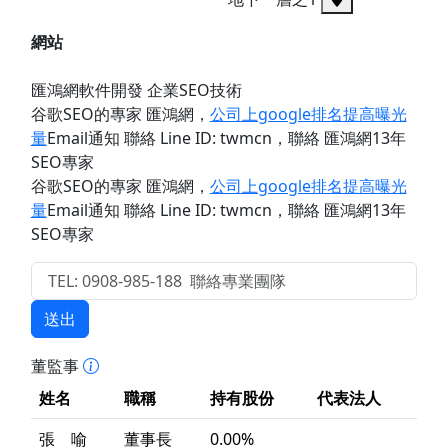
網站
匯鴻網軟件開發 企業SEO技術
谷歌SEO的專家 匯鴻網
，
公司上google排名提高曝光
量
Email通知 聯絡 Line ID: twmcn
，聯絡 匯鴻網13年
SEO專家
谷歌SEO的專家 匯鴻網
，
公司上google排名提高曝光
量
Email通知 聯絡 Line ID: twmcn
，聯絡 匯鴻網13年
SEO專家
送出
董監事
姓名
職稱
持有股份
代表法人
張 喻
董事長
0.00%