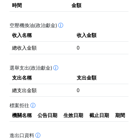
時間
金額
空壓機換油(政治獻金)
收入名稱
收入金額
總收入金額
0
選舉支出(政治獻金)
支出名稱
支出金額
總支出金額
0
標案拒往
機關名稱
公告日期
生效日期
截止日期
期間
進出口資料