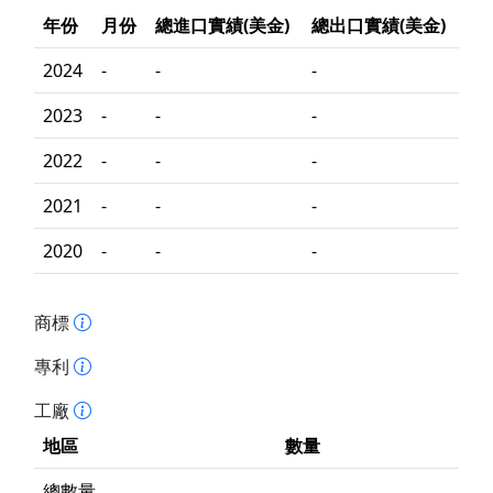
年份
月份
總進口實績(美金)
總出口實績(美金)
2024
-
-
-
2023
-
-
-
2022
-
-
-
2021
-
-
-
2020
-
-
-
商標
專利
工廠
地區
數量
總數量