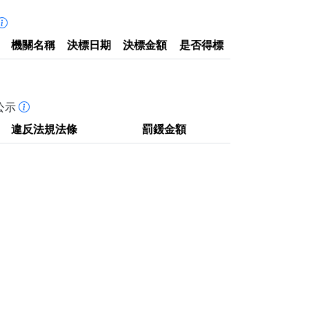
機關名稱
決標日期
決標金額
是否得標
公示
違反法規法條
罰鍰金額