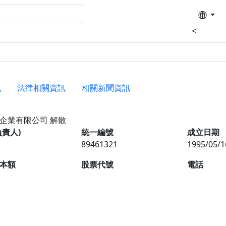
<
訊
法律相關資訊
相關新聞資訊
薯企業有限公司
解散
負責人)
統一編號
成立日期
89461321
1995/05/1
本額
股票代號
電話