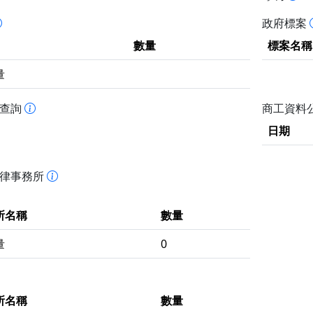
政府標案
數量
標案名稱
量
書查詢
商工資料
日期
法律事務所
所名稱
數量
量
0
所名稱
數量