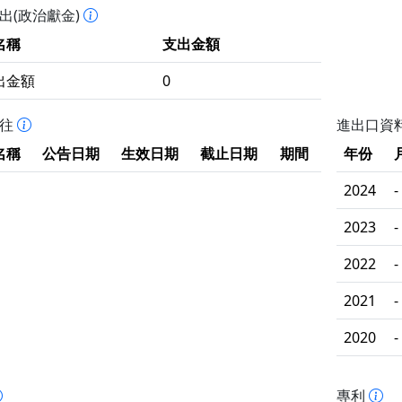
出(政治獻金)
名稱
支出金額
出金額
0
拒往
進出口資
名稱
公告日期
生效日期
截止日期
期間
年份
2024
-
2023
-
2022
-
2021
-
2020
-
專利