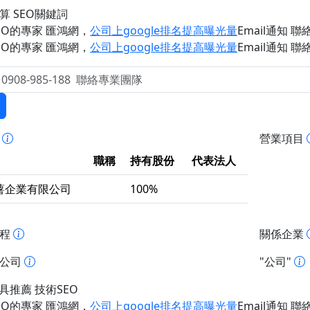
算 SEO關鍵詞
EO的專家 匯鴻網
，
公司上google排名提高曝光量
Email通知 聯絡 
EO的專家 匯鴻網
，
公司上google排名提高曝光量
Email通知 聯絡 
事
營業項目
職稱
持有股份
代表法人
薯企業有限公司
100%
歷程
關係企業
址公司
"公司"
工具推薦 技術SEO
EO的專家 匯鴻網
，
公司上google排名提高曝光量
Email通知 聯絡 