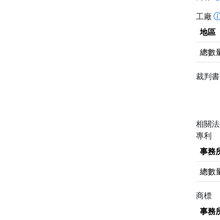
工廠
地區
總數
裁判
相關
專利
事務
總數
商標
事務