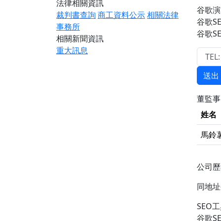
法律相關資訊
谷歌演
裁判書查詢
商工資料公示
相關法律
谷歌S
事務所
谷歌S
相關新聞資訊
重大訊息
送出
董監
姓名
馬鈴
公司
同地
SEO
谷歌S