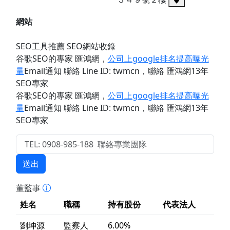
網站
SEO工具推薦 SEO網站收錄
谷歌SEO的專家 匯鴻網
，
公司上google排名提高曝光
量
Email通知 聯絡 Line ID: twmcn
，聯絡 匯鴻網13年
SEO專家
谷歌SEO的專家 匯鴻網
，
公司上google排名提高曝光
量
Email通知 聯絡 Line ID: twmcn
，聯絡 匯鴻網13年
SEO專家
送出
董監事
姓名
職稱
持有股份
代表法人
劉坤源
監察人
6.00%