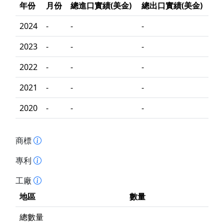
年份
月份
總進口實績(美金)
總出口實績(美金)
2024
-
-
-
2023
-
-
-
2022
-
-
-
2021
-
-
-
2020
-
-
-
商標
專利
工廠
地區
數量
總數量