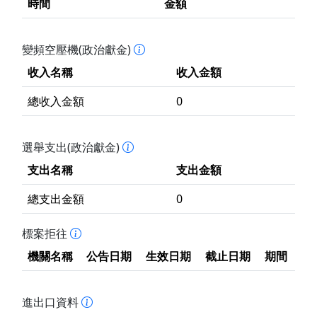
時間
金額
變頻空壓機(政治獻金)
收入名稱
收入金額
總收入金額
0
選舉支出(政治獻金)
支出名稱
支出金額
總支出金額
0
標案拒往
機關名稱
公告日期
生效日期
截止日期
期間
進出口資料