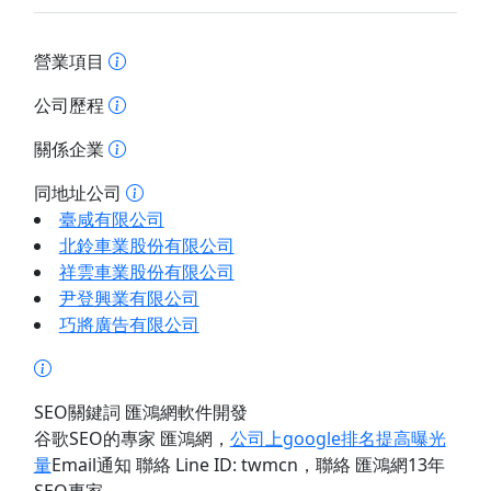
營業項目
公司歷程
關係企業
同地址公司
臺咸有限公司
北鈴車業股份有限公司
祥雲車業股份有限公司
尹登興業有限公司
巧將廣告有限公司
SEO關鍵詞 匯鴻網軟件開發
谷歌SEO的專家 匯鴻網
，
公司上google排名提高曝光
量
Email通知 聯絡 Line ID: twmcn
，聯絡 匯鴻網13年