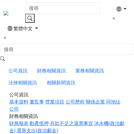
<
繁體中文
<
公司資訊
財務相關資訊
業務相關資訊
法律相關資訊
相關新聞資訊
公司資訊
基本資料
董監事
營業項目
公司歷程
關係企業
同地址
公司
財務相關資訊
財務報表
動產抵押
存款不足之退票事宜
冰水機(政治獻
金)
選舉支出(政治獻金)