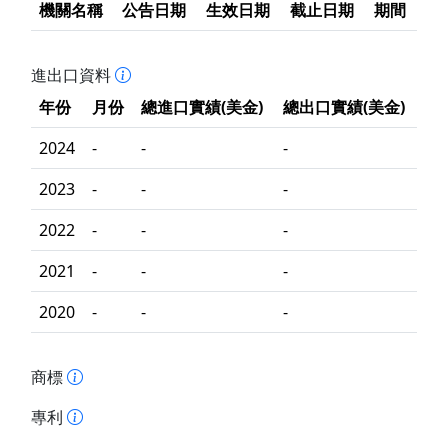
機關名稱
公告日期
生效日期
截止日期
期間
進出口資料
年份
月份
總進口實績(美金)
總出口實績(美金)
2024
-
-
-
2023
-
-
-
2022
-
-
-
2021
-
-
-
2020
-
-
-
商標
專利