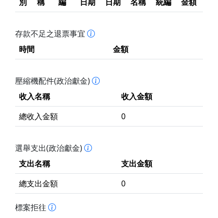
別
稱
編
日期
日期
名稱
統編
金額
存款不足之退票事宜
時間
金額
壓縮機配件(政治獻金)
收入名稱
收入金額
總收入金額
0
選舉支出(政治獻金)
支出名稱
支出金額
總支出金額
0
標案拒往