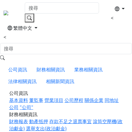
<
繁體中文
<
公司資訊
財務相關資訊
業務相關資訊
法律相關資訊
相關新聞資訊
公司資訊
基本資料
董監事
營業項目
公司歷程
關係企業
同地址
公司
"公司"
財務相關資訊
財務報表
動產抵押
存款不足之退票事宜
滾筒空壓機(政
治獻金)
選舉支出(政治獻金)