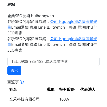
網站
企業SEO技術 huihongweb
谷歌SEO的專家 匯鴻網
，
公司上google排名提高曝光
量
Email通知 聯絡 Line ID: twmcn
，聯絡 匯鴻網13年
SEO專家
谷歌SEO的專家 匯鴻網
，
公司上google排名提高曝光
量
Email通知 聯絡 Line ID: twmcn
，聯絡 匯鴻網13年
SEO專家
送出
董監事
姓名
職稱
持有股份
代表法人
全禾科技有限公司
100%