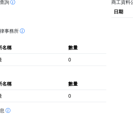
書查詢
商工資料
日期
法律事務所
所名稱
數量
量
0
所名稱
數量
量
0
訊息