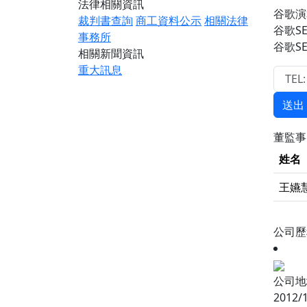
法律相關資訊
谷歌演
裁判書查詢
商工資料公示
相關法律
谷歌S
事務所
谷歌S
相關新聞資訊
重大訊息
送出
董監
姓名
王嬿
公司
公司地
2012/