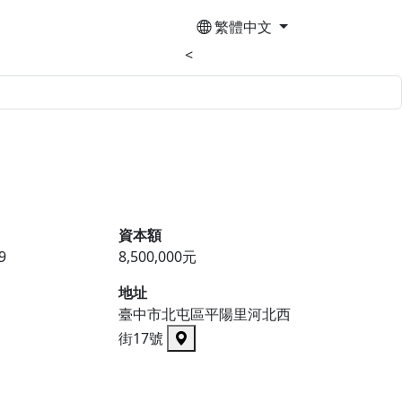
繁體中文
<
資本額
9
8,500,000元
地址
臺中市北屯區平陽里河北西
街17號