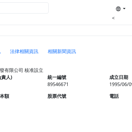
<
訊
法律相關資訊
相關新聞資訊
開發有限公司
核准設立
負責人)
統一編號
成立日期
89546671
1995/06/0
本額
股票代號
電話