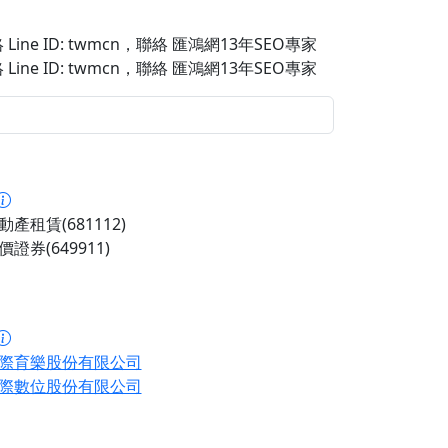
Line ID: twmcn
，聯絡 匯鴻網13年SEO專家
Line ID: twmcn
，聯絡 匯鴻網13年SEO專家
產租賃(681112)
證券(649911)
際育樂股份有限公司
際數位股份有限公司