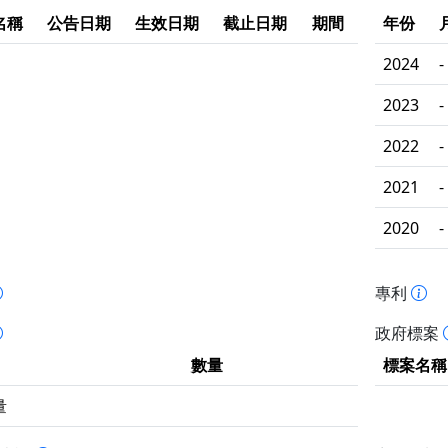
名稱
公告日期
生效日期
截止日期
期間
年份
2024
-
2023
-
2022
-
2021
-
2020
-
專利
政府標案
數量
標案名稱
量