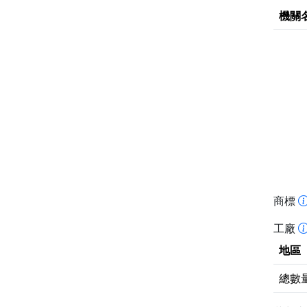
機關
商標
工廠
地區
總數