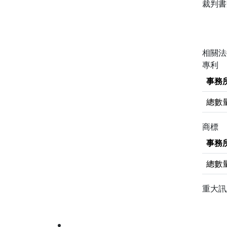
裁判
相關
專利
事務
總數
商標
事務
總數
重大