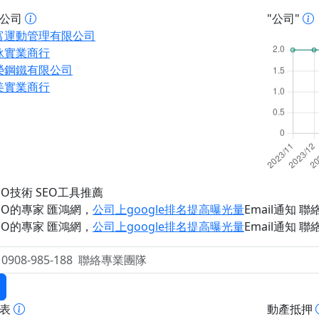
址公司
"公司"
富運動管理有限公司
泳實業商行
榮鋼鐵有限公司
美實業商行
EO技術 SEO工具推薦
EO的專家 匯鴻網
，
公司上google排名提高曝光量
Email通知 聯絡 
EO的專家 匯鴻網
，
公司上google排名提高曝光量
Email通知 聯絡 
報表
動產抵押