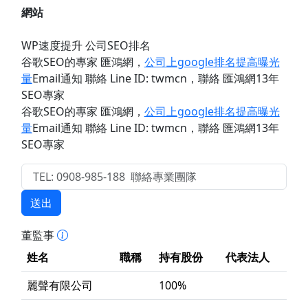
網站
WP速度提升 公司SEO排名
谷歌SEO的專家 匯鴻網
，
公司上google排名提高曝光
量
Email通知 聯絡 Line ID: twmcn
，聯絡 匯鴻網13年
SEO專家
谷歌SEO的專家 匯鴻網
，
公司上google排名提高曝光
量
Email通知 聯絡 Line ID: twmcn
，聯絡 匯鴻網13年
SEO專家
送出
董監事
姓名
職稱
持有股份
代表法人
麗聲有限公司
100%