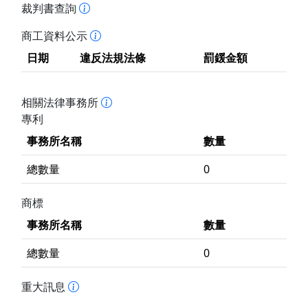
裁判書查詢
商工資料公示
日期
違反法規法條
罰鍰金額
相關法律事務所
專利
事務所名稱
數量
總數量
0
商標
事務所名稱
數量
總數量
0
重大訊息