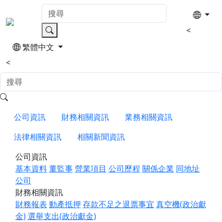
<
繁體中文
<
公司資訊
財務相關資訊
業務相關資訊
法律相關資訊
相關新聞資訊
公司資訊
基本資料
董監事
營業項目
公司歷程
關係企業
同地址
公司
財務相關資訊
財務報表
動產抵押
存款不足之退票事宜
真空機(政治獻
金)
選舉支出(政治獻金)