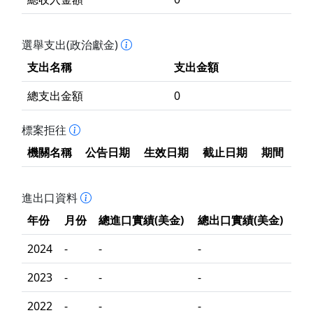
選舉支出(政治獻金)
支出名稱
支出金額
總支出金額
0
標案拒往
機關名稱
公告日期
生效日期
截止日期
期間
進出口資料
年份
月份
總進口實績(美金)
總出口實績(美金)
2024
-
-
-
2023
-
-
-
2022
-
-
-