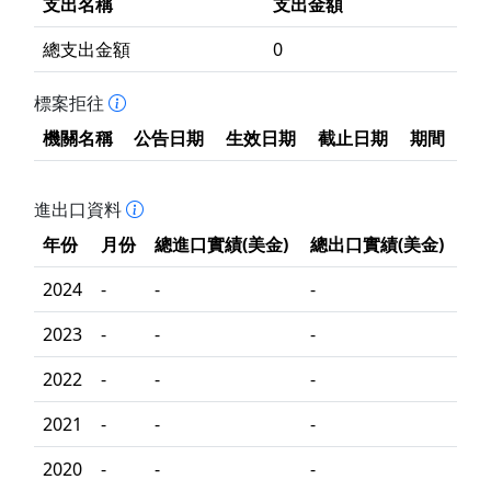
支出名稱
支出金額
總支出金額
0
標案拒往
機關名稱
公告日期
生效日期
截止日期
期間
進出口資料
年份
月份
總進口實績(美金)
總出口實績(美金)
2024
-
-
-
2023
-
-
-
2022
-
-
-
2021
-
-
-
2020
-
-
-