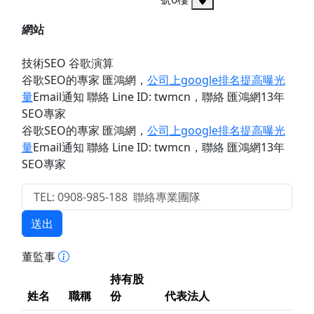
網站
技術SEO 谷歌演算
谷歌SEO的專家 匯鴻網
，
公司上google排名提高曝光
量
Email通知 聯絡 Line ID: twmcn
，聯絡 匯鴻網13年
SEO專家
谷歌SEO的專家 匯鴻網
，
公司上google排名提高曝光
量
Email通知 聯絡 Line ID: twmcn
，聯絡 匯鴻網13年
SEO專家
送出
董監事
持有股
姓名
職稱
份
代表法人