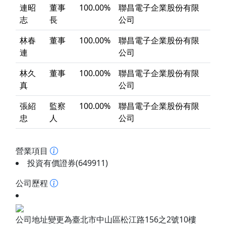
連昭
董事
100.00%
聯昌電子企業股份有限
志
長
公司
林春
董事
100.00%
聯昌電子企業股份有限
連
公司
林久
董事
100.00%
聯昌電子企業股份有限
真
公司
張紹
監察
100.00%
聯昌電子企業股份有限
忠
人
公司
營業項目
投資有價證券(649911)
公司歷程
公司地址變更為臺北市中山區松江路156之2號10樓