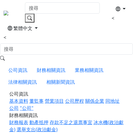
<
繁體中文
<
公司資訊
財務相關資訊
業務相關資訊
法律相關資訊
相關新聞資訊
公司資訊
基本資料
董監事
營業項目
公司歷程
關係企業
同地址
公司
"公司"
財務相關資訊
財務報表
動產抵押
存款不足之退票事宜
冰水機(政治獻
金)
選舉支出(政治獻金)