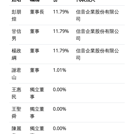
彭朋
董事長
11.79%
信音企業股份有限公
煌
司
甘信
董事
11.79%
信音企業股份有限公
男
司
楊政
董事
11.79%
信音企業股份有限公
綱
司
謝君
董事
1.01%
山
王惠
獨立董
0.00%
民
事
王聖
獨立董
0.00%
舜
事
陳麗
獨立董
0.00%