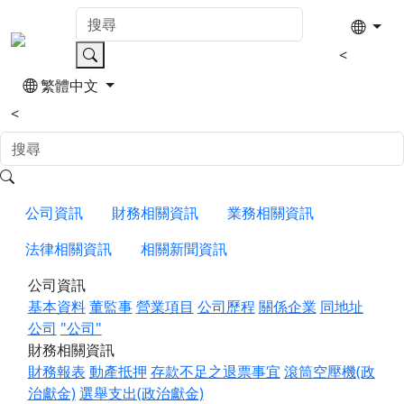
<
繁體中文
<
公司資訊
財務相關資訊
業務相關資訊
法律相關資訊
相關新聞資訊
公司資訊
基本資料
董監事
營業項目
公司歷程
關係企業
同地址
公司
"公司"
財務相關資訊
財務報表
動產抵押
存款不足之退票事宜
滾筒空壓機(政
治獻金)
選舉支出(政治獻金)