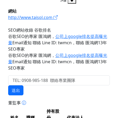
網站
http://www.taisol.com
SEO網站收錄 谷歌排名
谷歌SEO的專家 匯鴻網
，
公司上google排名提高曝光
量
Email通知 聯絡 Line ID: twmcn
，聯絡 匯鴻網13年
SEO專家
谷歌SEO的專家 匯鴻網
，
公司上google排名提高曝光
量
Email通知 聯絡 Line ID: twmcn
，聯絡 匯鴻網13年
SEO專家
送出
董監事
持有股
姓名
職稱
份
代表法人