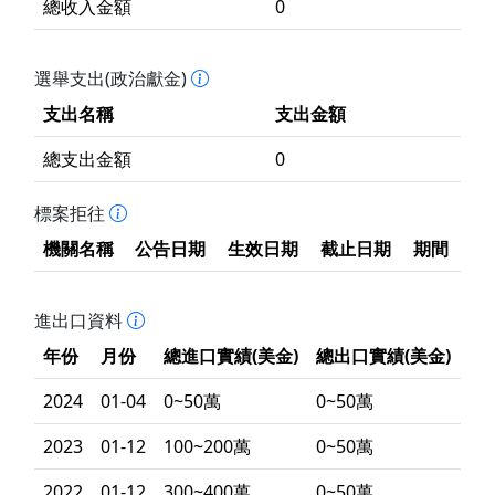
總收入金額
0
選舉支出(政治獻金)
支出名稱
支出金額
總支出金額
0
標案拒往
機關名稱
公告日期
生效日期
截止日期
期間
進出口資料
年份
月份
總進口實績(美金)
總出口實績(美金)
2024
01-04
0~50萬
0~50萬
2023
01-12
100~200萬
0~50萬
2022
01-12
300~400萬
0~50萬