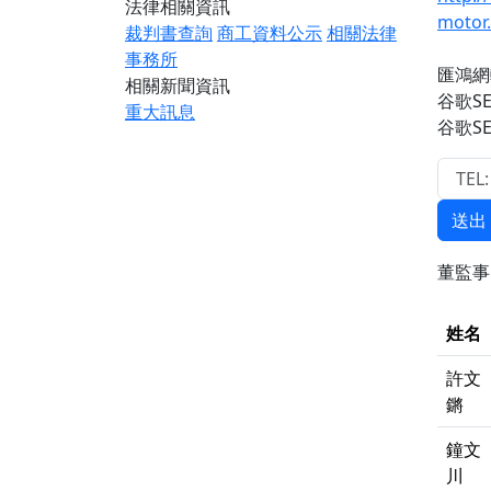
法律相關資訊
motor
裁判書查詢
商工資料公示
相關法律
事務所
匯鴻網
相關新聞資訊
谷歌S
重大訊息
谷歌S
送出
董監
姓名
許文
鏘
鐘文
川