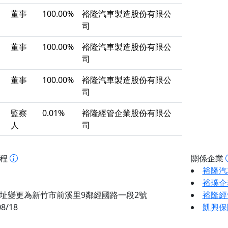
董事
100.00%
裕隆汽車製造股份有限公
司
董事
100.00%
裕隆汽車製造股份有限公
司
董事
100.00%
裕隆汽車製造股份有限公
司
監察
0.01%
裕隆經管企業股份有限公
人
司
歷程
關係企業
裕隆汽
裕璞企
址變更為新竹市前溪里9鄰經國路一段2號
裕隆經
08/18
凱興保