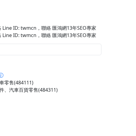
Line ID: twmcn
，聯絡 匯鴻網13年SEO專家
Line ID: twmcn
，聯絡 匯鴻網13年SEO專家
零售(484111)
件、汽車百貨零售(484311)