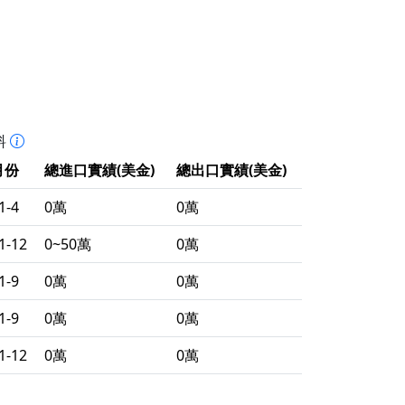
料
月份
總進口實績(美金)
總出口實績(美金)
1-4
0萬
0萬
1-12
0~50萬
0萬
1-9
0萬
0萬
1-9
0萬
0萬
1-12
0萬
0萬