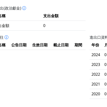
出(政治獻金)
名稱
支出金額
出金額
0
拒往
進出口資
名稱
公告日期
生效日期
截止日期
期間
年份
2024
0
2023
0
2022
0
2021
0
2020
0