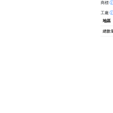
商標
工廠
地區
總數