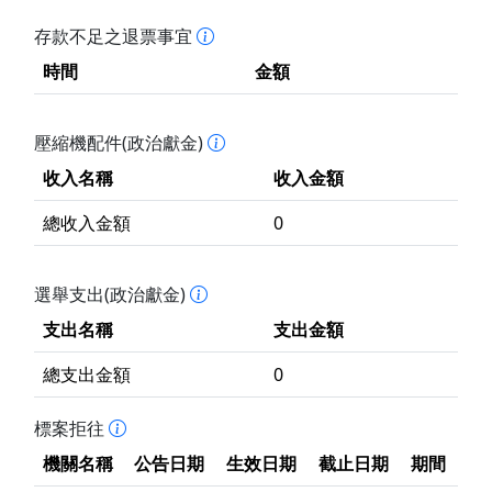
存款不足之退票事宜
時間
金額
壓縮機配件(政治獻金)
收入名稱
收入金額
總收入金額
0
選舉支出(政治獻金)
支出名稱
支出金額
總支出金額
0
標案拒往
機關名稱
公告日期
生效日期
截止日期
期間