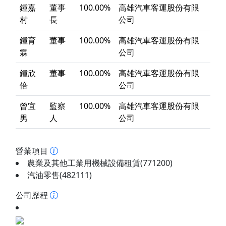
鍾嘉
董事
100.00%
高雄汽車客運股份有限
村
長
公司
鍾育
董事
100.00%
高雄汽車客運股份有限
霖
公司
鍾欣
董事
100.00%
高雄汽車客運股份有限
倍
公司
曾宜
監察
100.00%
高雄汽車客運股份有限
男
人
公司
營業項目
農業及其他工業用機械設備租賃(771200)
汽油零售(482111)
公司歷程