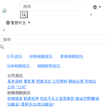
<
繁體中文
<
公司資訊
財務相關資訊
業務相關資訊
法律相關資訊
相關新聞資訊
公司資訊
基本資料
董監事
營業項目
公司歷程
關係企業
同地址
公司
"公司"
財務相關資訊
財務報表
動產抵押
存款不足之退票事宜
微油空壓機(政
治獻金)
選舉支出(政治獻金)