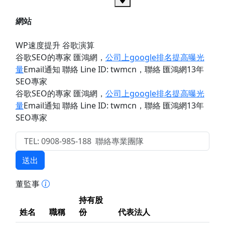
網站
WP速度提升 谷歌演算
谷歌SEO的專家 匯鴻網
，
公司上google排名提高曝光
量
Email通知 聯絡 Line ID: twmcn
，聯絡 匯鴻網13年
SEO專家
谷歌SEO的專家 匯鴻網
，
公司上google排名提高曝光
量
Email通知 聯絡 Line ID: twmcn
，聯絡 匯鴻網13年
SEO專家
送出
董監事
持有股
姓名
職稱
份
代表法人