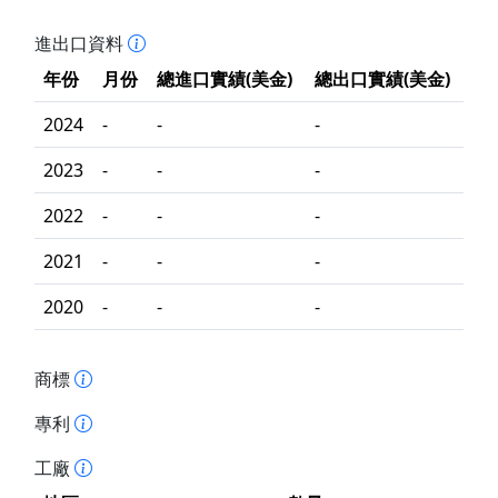
進出口資料
年份
月份
總進口實績(美金)
總出口實績(美金)
2024
-
-
-
2023
-
-
-
2022
-
-
-
2021
-
-
-
2020
-
-
-
商標
專利
工廠