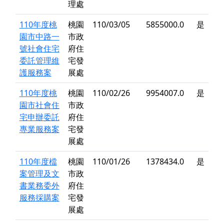
理處
110年度桃
桃園
110/03/05
5855000.0
是
園市中路一
市政
號社會住宅
府住
委託管理維
宅發
護服務案
展處
110年度桃
桃園
110/02/26
9954007.0
是
園市社會住
市政
宅申辦委託
府住
專業服務案
宅發
展處
110年度檔
桃園
110/01/26
1378434.0
是
案管理及文
市政
書業務委外
府住
服務採購案
宅發
展處