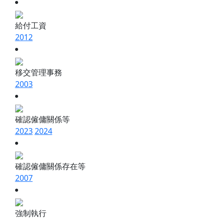
給付工資
2012
移交管理事務
2003
確認僱傭關係等
2023
2024
確認僱傭關係存在等
2007
強制執行