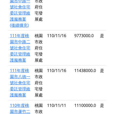
園市中路一
市政
號社會住宅
府住
委託管理維
宅發
護服務案
展處
(後續擴充)
111年度桃
桃園
110/11/16
9773000.0
是
園市中路二
市政
號社會住宅
府住
委託管理維
宅發
護服務案
展處
111年度桃
桃園
110/11/16
11438000.0
是
園市八德一
市政
號社會住宅
府住
委託管理維
宅發
護服務案
展處
110年度桃
桃園
110/11/11
11100000.0
是
園市蘆竹二
市政