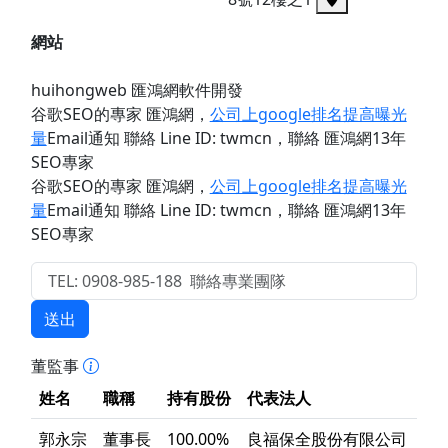
網站
huihongweb 匯鴻網軟件開發
谷歌SEO的專家 匯鴻網
，
公司上google排名提高曝光
量
Email通知 聯絡 Line ID: twmcn
，聯絡 匯鴻網13年
SEO專家
谷歌SEO的專家 匯鴻網
，
公司上google排名提高曝光
量
Email通知 聯絡 Line ID: twmcn
，聯絡 匯鴻網13年
SEO專家
送出
董監事
姓名
職稱
持有股份
代表法人
郭永宗
董事長
100.00%
良福保全股份有限公司