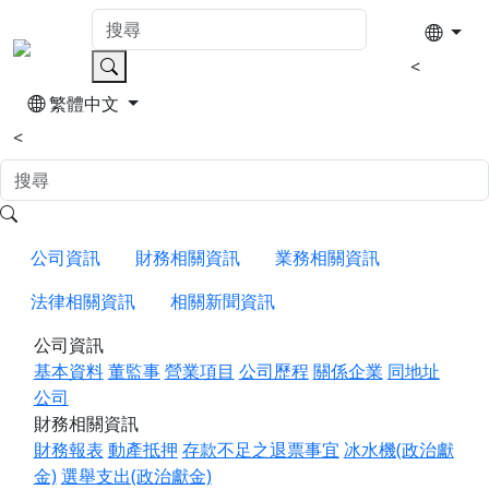
<
繁體中文
<
公司資訊
財務相關資訊
業務相關資訊
法律相關資訊
相關新聞資訊
公司資訊
基本資料
董監事
營業項目
公司歷程
關係企業
同地址
公司
財務相關資訊
財務報表
動產抵押
存款不足之退票事宜
冰水機(政治獻
金)
選舉支出(政治獻金)