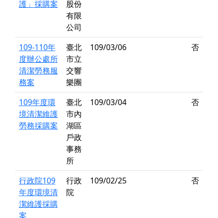
護」採購案
股份
有限
公司
109-110年
臺北
109/03/06
否
度辦公處所
市立
清潔勞務服
交響
務案
樂團
109年度環
臺北
109/03/04
否
境清潔維護
市內
勞務採購案
湖區
戶政
事務
所
行政院109
行政
109/02/25
否
年度環境清
院
潔維護採購
案