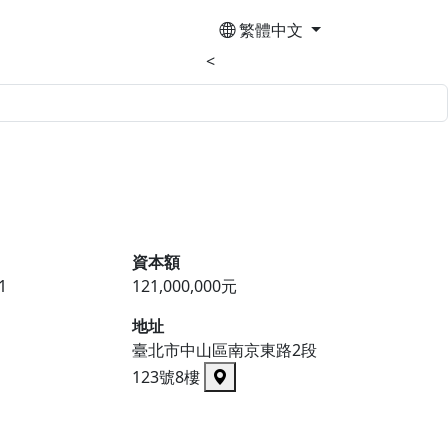
繁體中文
<
資本額
1
121,000,000元
地址
臺北市中山區南京東路2段
123號8樓