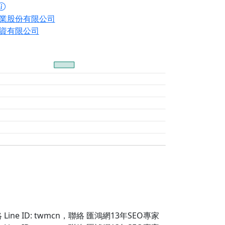
業股份有限公司
資有限公司
Line ID: twmcn
，聯絡 匯鴻網13年SEO專家