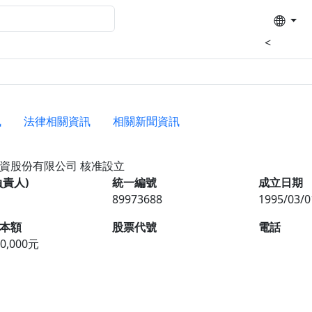
<
訊
法律相關資訊
相關新聞資訊
投資股份有限公司
核准設立
負責人)
統一編號
成立日期
89973688
1995/03/0
本額
股票代號
電話
00,000元