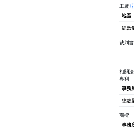
工廠
地區
總數
裁判
相關
專利
事務
總數
商標
事務