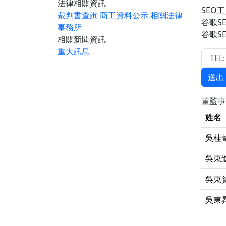
法律相關資訊
SEO工
裁判書查詢
商工資料公示
相關法律
谷歌S
事務所
谷歌S
相關新聞資訊
重大訊息
送出
董監
姓名
吳桂
吳東
吳東
吳東