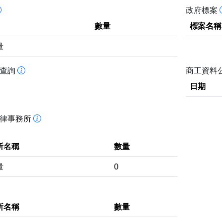
政府標案
數量
標案名稱
量
書查詢
商工資料
日期
法律事務所
所名稱
數量
量
0
所名稱
數量