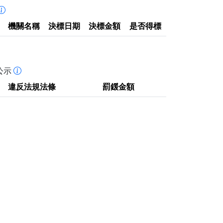
機關名稱
決標日期
決標金額
是否得標
公示
違反法規法條
罰鍰金額