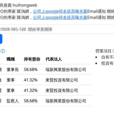
具推薦 huihongweb
EO的專家 匯鴻網
，
公司上google排名提高曝光量
Email通知 聯絡 
EO的專家 匯鴻網
，
公司上google排名提高曝光量
Email通知 聯絡 
事
營業項目
自有不動
職稱
持有股份
代表法人
投資有價
蘭
董事長
58.68%
瑞新興業股份有限公司
進
董事
41.32%
東賢投資有限公司
賢
董事
41.32%
東賢投資有限公司
昇
監察人
58.68%
瑞新興業股份有限公司