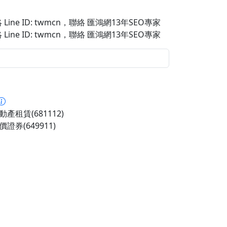
Line ID: twmcn
，聯絡 匯鴻網13年SEO專家
Line ID: twmcn
，聯絡 匯鴻網13年SEO專家
產租賃(681112)
證券(649911)