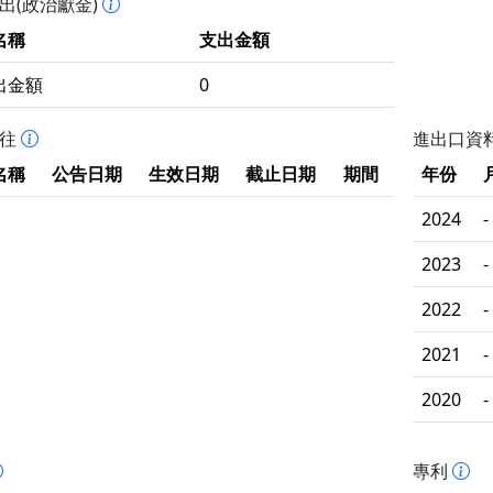
出(政治獻金)
名稱
支出金額
出金額
0
拒往
進出口資
名稱
公告日期
生效日期
截止日期
期間
年份
2024
-
2023
-
2022
-
2021
-
2020
-
專利